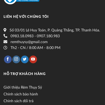
LIÊN HỆ VỚI CHÚNG TÔI
Số 03/01 Lê Huy Toán, P. Quảng Thắng, TP. Thanh Hóa.
0983.18.0983 - 0907.180.983
remthuysy@gmail.com
Th2 - CN / 8:00 AM - 8:00 PM
HỖ TRỢ KHÁCH HÀNG
Giới thiệu Rèm Thụy Sỹ
Chính sách bảo hành
Chính sách đổi trả