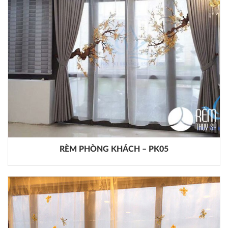
RÈM PHÒNG KHÁCH – PK05