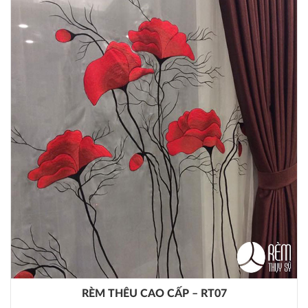
RÈM THÊU CAO CẤP – RT07