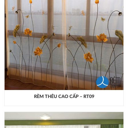
RÈM THÊU CAO CẤP – RT09