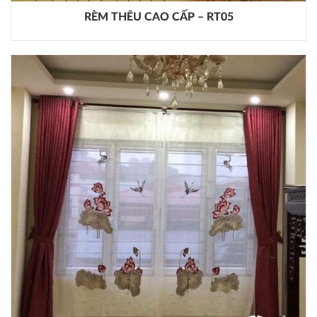
RÈM THÊU CAO CẤP – RT05