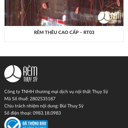
RÈM THÊU CAO CẤP – RT03
Công ty TNHH thương mại dịch vụ nội thất Thụy Sỹ
Mã Số thuế: 2802535187
Chịu trách nhiệm nội dung: Bùi Thuỵ Sỹ
Số điện thoại: 0983.18.0983