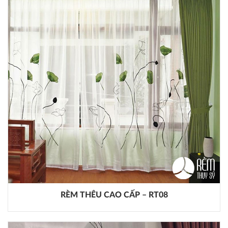
RÈM THÊU CAO CẤP – RT08