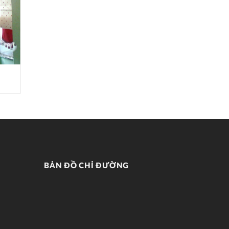
RÈM CUỐN RC009
BẢN ĐỒ CHỈ ĐƯỜNG