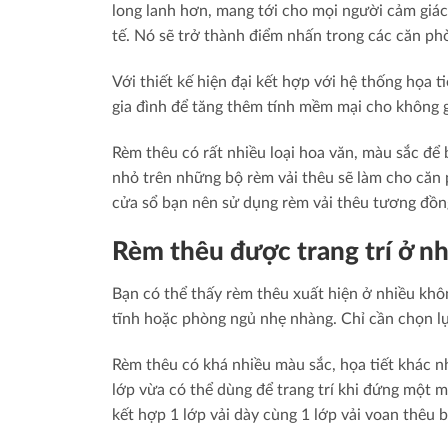
long lanh hơn, mang tới cho mọi người cảm giác 
tế. Nó sẽ trở thành điểm nhấn trong các căn ph
Với thiết kế hiện đại kết hợp với hệ thống họa t
gia đình để tăng thêm tính mềm mại cho không g
Rèm thêu có rất nhiều loại hoa văn, màu sắc để
nhỏ trên những bộ rèm vải thêu sẽ làm cho căn
cửa sổ bạn nên sử dụng rèm vải thêu tương đồng
Rèm thêu được trang trí ở nh
Bạn có thể thấy rèm thêu xuất hiện ở nhiều kh
tĩnh hoặc phòng ngủ nhẹ nhàng. Chỉ cần chọn lự
Rèm thêu có khá nhiều màu sắc, họa tiết khác n
lớp vừa có thể dùng để trang trí khi đứng một
kết hợp 1 lớp vải dày cùng 1 lớp vải voan thêu 