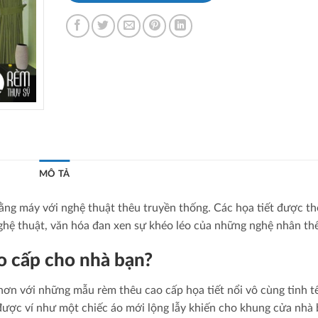
MÔ TẢ
ằng máy với nghệ thuật thêu truyền thống. Các họa tiết được th
ghệ thuật, văn hóa đan xen sự khéo léo của những nghệ nhân th
o cấp cho nhà bạn?
hơn với những mẫu rèm thêu cao cấp họa tiết nổi vô cùng tinh t
được ví như một chiếc áo mới lộng lẫy khiến cho khung cửa nhà