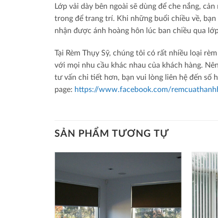
Lớp vải dày bên ngoài sẽ dùng để che nắng, cản 
trong để trang trí. Khi những buổi chiều về, bạ
nhận được ánh hoàng hôn lúc ban chiều qua lớp
Tại Rèm Thụy Sỹ, chúng tôi có rất nhiều loại 
với mọi nhu cầu khác nhau của khách hàng. Nên
tư vấn chi tiết hơn, bạn vui lòng liên hệ đến số 
page:
https://www.facebook.com/remcuathanh
SẢN PHẨM TƯƠNG TỰ