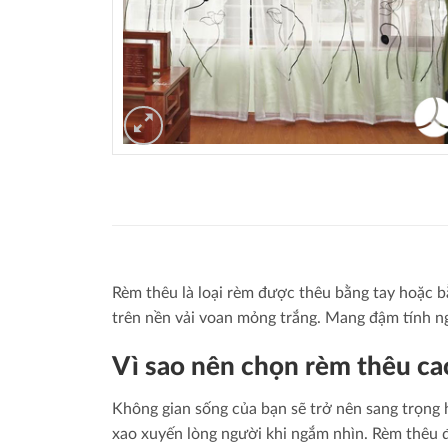
Rèm thêu là loại rèm được thêu bằng tay hoặc b
trên nền vải voan mỏng trắng. Mang đậm tính n
Vì sao nên chọn rèm thêu ca
Không gian sống của bạn sẽ trở nên sang trọng 
xao xuyến lòng người khi ngắm nhìn. Rèm thêu 