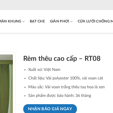
MÀN KHUNG
BẠT CHE
GIÀN PHƠI
CỬA LƯỚI CHỐNG 
Rèm thêu cao cấp – RT08
Xuất xứ: Việt Nam
Chất liệu: Vải polyester 100%, vải voan cát
Màu sắc: Vải voan trắng thêu tay hoa lá sen
Sản phẩm được bảo hành: 36 tháng
NHẬN BÁO GIÁ NGAY