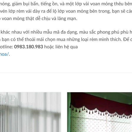
nóng, giảm bụi bẩn, tiếng ồn, và một lớp vải voan mỏng thêu bê
n vén lớp rèm vải dày ra để lộ lớp voan mỏng bên trong, bạn sẽ c
 voan mỏng thật dễ chịu và lãng mạn.
rèm khác nhau với nhiều mẫu mã đa dạng, màu sắc phong phú phù 
 bạn có thể thoải mái chọn mua những loại rèm mình thích. Để
hotline:
0983.180.983
hoặc liên hệ qua
hoa/
.