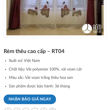
Rèm thêu cao cấp – RT04
Xuất xứ: Việt Nam
Chất liệu: Vải polyester 100%, vải voan cát
Màu sắc: Vải voan trắng thêu hoa sen
Sản phẩm được bảo hành: 36 tháng
NHẬN BÁO GIÁ NGAY