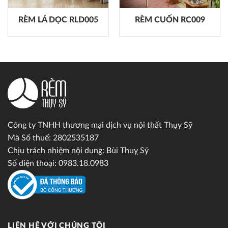
RÈM LÁ DỌC RLD005
RÈM CUỐN RC009
Công ty TNHH thương mại dịch vụ nội thất Thụy Sỹ
Mã Số thuế: 2802535187
Chịu trách nhiệm nội dung: Bùi Thuỵ Sỹ
Số điện thoại: 0983.18.0983
LIÊN HỆ VỚI CHÚNG TÔI