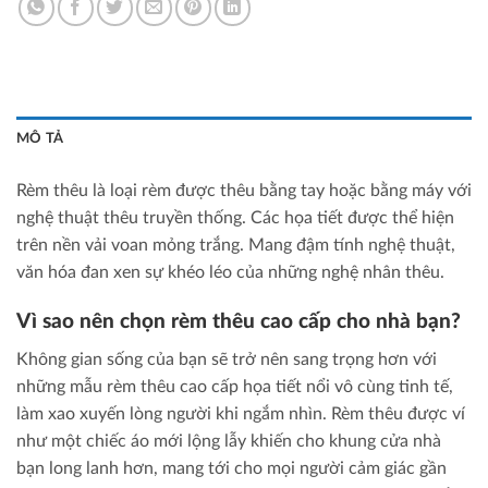
MÔ TẢ
Rèm thêu là loại rèm được thêu bằng tay hoặc bằng máy với
nghệ thuật thêu truyền thống. Các họa tiết được thể hiện
trên nền vải voan mỏng trắng. Mang đậm tính nghệ thuật,
văn hóa đan xen sự khéo léo của những nghệ nhân thêu.
Vì sao nên chọn rèm thêu cao cấp cho nhà bạn?
Không gian sống của bạn sẽ trở nên sang trọng hơn với
những mẫu rèm thêu cao cấp họa tiết nổi vô cùng tinh tế,
làm xao xuyến lòng người khi ngắm nhìn. Rèm thêu được ví
như một chiếc áo mới lộng lẫy khiến cho khung cửa nhà
bạn long lanh hơn, mang tới cho mọi người cảm giác gần