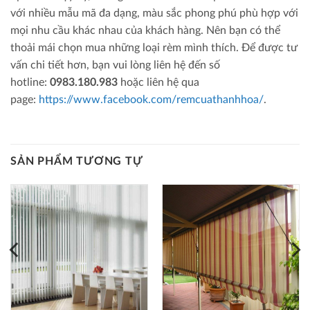
với nhiều mẫu mã đa dạng, màu sắc phong phú phù hợp với
mọi nhu cầu khác nhau của khách hàng. Nên bạn có thể
thoải mái chọn mua những loại rèm mình thích. Để được tư
vấn chi tiết hơn, bạn vui lòng liên hệ đến số
hotline:
0983.180.983
hoặc liên hệ qua
page:
https://www.facebook.com/remcuathanhhoa/
.
SẢN PHẨM TƯƠNG TỰ