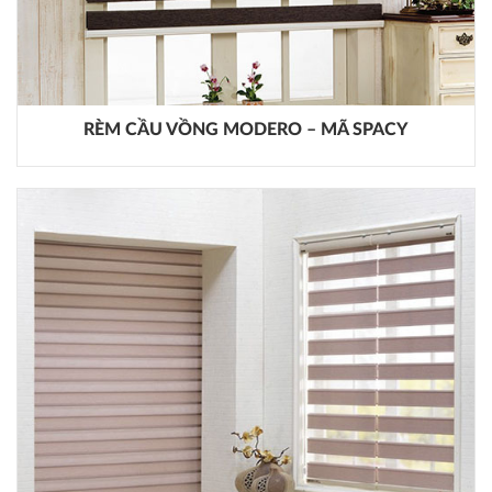
RÈM CẦU VỒNG MODERO – MÃ SPACY