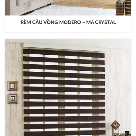
RÈM CẦU VỒNG MODERO – MÃ CRYSTAL