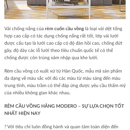
Vải chống nắng của
rèm cuốn cầu vồng
là loại vải dệt tổng
hợp cao cấp có tác dụng chống nắng rất tốt, lớp vải lưới
được cấu tạo là lưới cao cấp có độ đàn hồi cao, chống đứt
gãy, độ dày các lỗ lưới theo tiêu chuẩn quốc tế có thể
chống được côn trùng xâm nhập qua khe lưới.
Rèm cầu vồng có xuất xứ từ Hàn Quốc, mẫu mã sản phẩm
đa dạng về màu sắc với đủ các màu từ màu sáng đến màu
trung tính, màu trầm có thể đáp ứng được yêu cầu thẩm mỹ
của nhiều không gian khác nhau.
RÈM CẦU VỒNG HÃNG MODERO – SỰ LỰA CHỌN TỐT
NHẤT HIỆN NAY
?
Với tiêu chí luôn đồng hành và quan tâm toàn diện đến