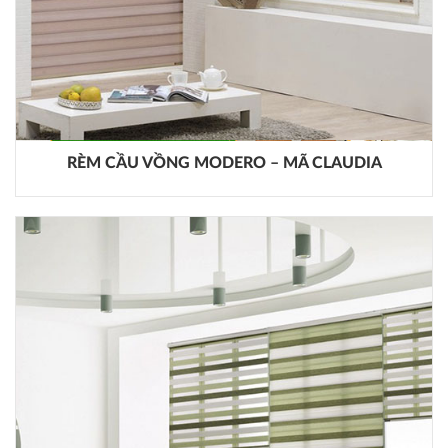
RÈM CẦU VỒNG MODERO – MÃ CLAUDIA