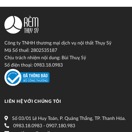
Công ty TNHH thương mại dịch vụ nội thất Thụy Sỹ
Mã Số thuế: 2802535187
Chịu trách nhiệm nội dung: Bùi Thuỵ Sỹ
Số điện thoại: 0983.18.0983
LIÊN HỆ VỚI CHÚNG TÔI
Số 03/01 Lê Huy Toán, P. Quảng Thắng, TP. Thanh Hóa.
0983.18.0983 - 0907.180.983