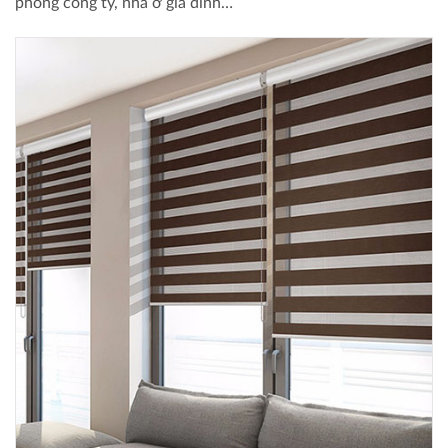
phòng công ty, nhà ở gia đình…