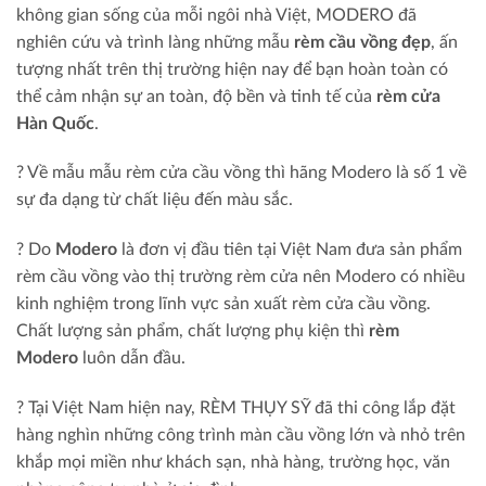
không gian sống của mỗi ngôi nhà Việt, MODERO đã
nghiên cứu và trình làng những mẫu
rèm cầu vồng đẹp
, ấn
tượng nhất trên thị trường hiện nay để bạn hoàn toàn có
thể cảm nhận sự an toàn, độ bền và tinh tế của
rèm cửa
Hàn Quốc
.
? Về mẫu mẫu rèm cửa cầu vồng thì hãng Modero là số 1 về
sự đa dạng từ chất liệu đến màu sắc.
? Do
Modero
là đơn vị đầu tiên tại Việt Nam đưa sản phẩm
rèm cầu vồng vào thị trường rèm cửa nên Modero có nhiều
kinh nghiệm trong lĩnh vực sản xuất rèm cửa cầu vồng.
Chất lượng sản phẩm, chất lượng phụ kiện thì
rèm
Modero
luôn dẫn đầu.
?
Tại Việt Nam hiện nay, RÈM THỤY SỸ đã thi công lắp đặt
hàng nghìn những công trình màn cầu vồng lớn và nhỏ trên
khắp mọi miền như khách sạn, nhà hàng, trường học, văn