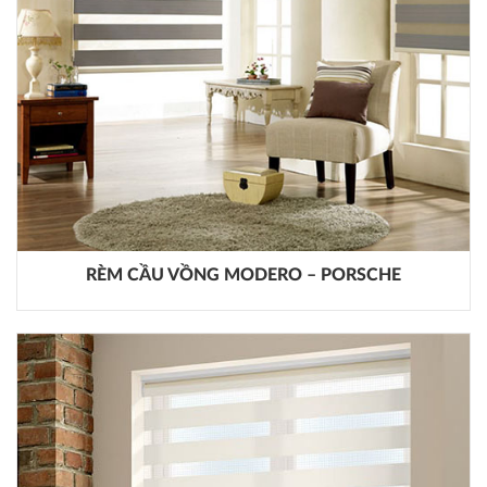
RÈM CẦU VỒNG MODERO – PORSCHE