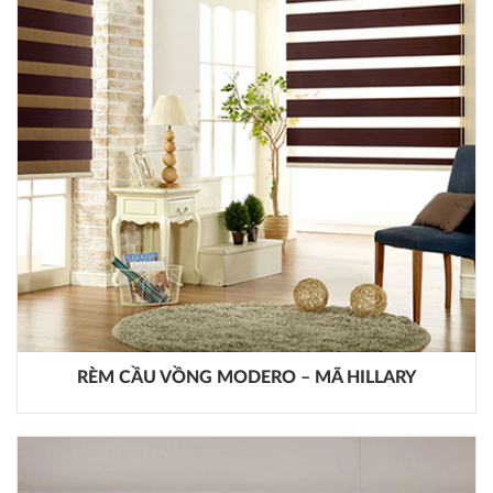
RÈM CẦU VỒNG MODERO – MÃ HILLARY