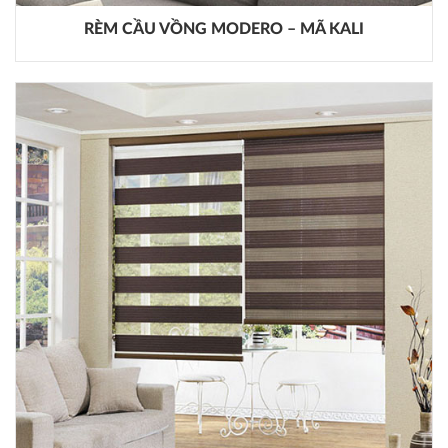
RÈM CẦU VỒNG MODERO – MÃ KALI