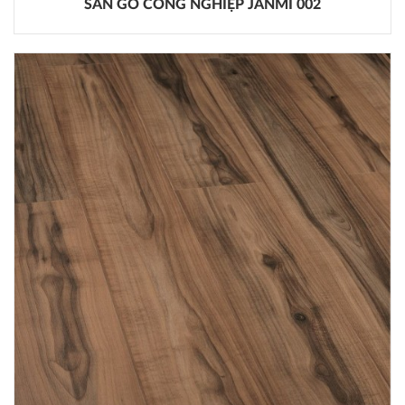
SÀN GỖ CÔNG NGHIỆP JANMI 002