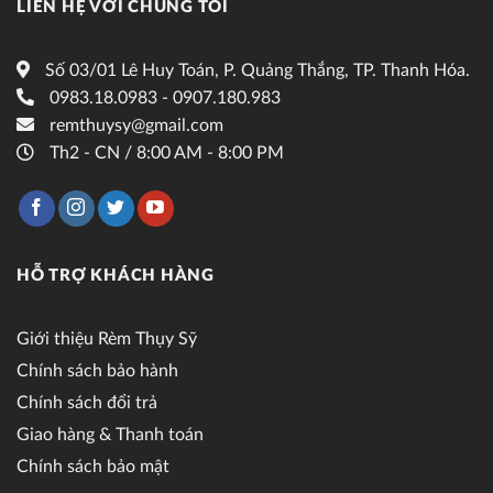
LIÊN HỆ VỚI CHÚNG TÔI
Số 03/01 Lê Huy Toán, P. Quảng Thắng, TP. Thanh Hóa.
0983.18.0983 - 0907.180.983
remthuysy@gmail.com
Th2 - CN / 8:00 AM - 8:00 PM
HỖ TRỢ KHÁCH HÀNG
Giới thiệu Rèm Thụy Sỹ
Chính sách bảo hành
Chính sách đổi trả
Giao hàng & Thanh toán
Chính sách bảo mật