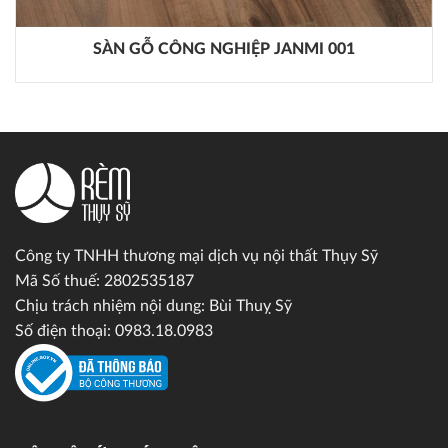
SÀN GỖ CÔNG NGHIỆP JANMI 001
Công ty TNHH thương mại dịch vụ nội thất Thụy Sỹ
Mã Số thuế: 2802535187
Chịu trách nhiệm nội dung: Bùi Thuỵ Sỹ
Số điện thoại: 0983.18.0983