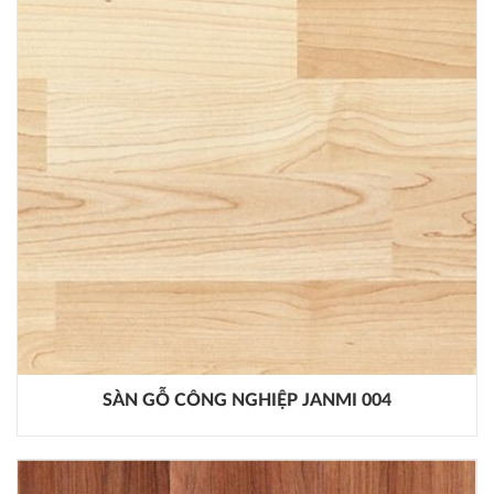
SÀN GỖ CÔNG NGHIỆP JANMI 004