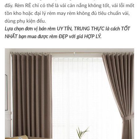
đấy. Rèm RẺ chỉ có thể là vải cản nắng không tốt, vải lỗi mốt
tồn kho hoặc đại lý rèm may rèm không đủ tiêu chuẩn vải,
dùng phụ kiện đểu.
Lựa chọn đơn vị bán rèm UY TÍN, TRUNG THỰC là cách TỐT
NHẤT bạn mua được rèm ĐẸP với giá HỢP LÝ.