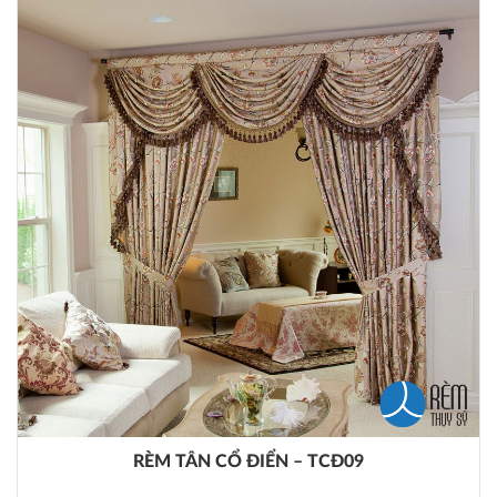
RÈM TÂN CỔ ĐIỂN – TCĐ09