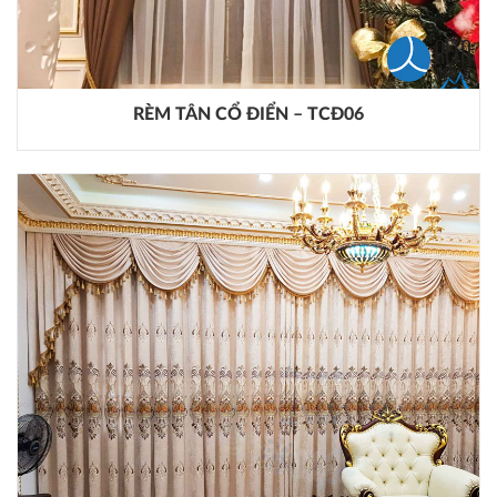
RÈM TÂN CỔ ĐIỂN – TCĐ06