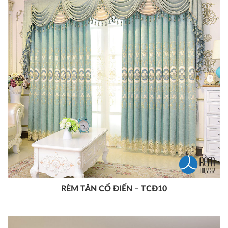
RÈM TÂN CỔ ĐIỂN – TCĐ10