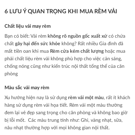
6 LƯU Ý QUAN TRỌNG KHI MUA RÈM VẢI
Chất liệu vải may rèm
Bạn có biết: Vải rèm
không rõ nguồn gốc xuất xứ
có chứa
chất
gây hại đến sức khỏe
không? Rất nhiều Gia đình đã
mất tiền oan khi mua
Rèm cửa kém chất lượng
hoặc mua
phải chất liệu rèm vải không phù hợp cho việc cản sáng,
chống nóng cũng như kiến trúc nội thất tổng thể của căn
phòng
Màu sắc vải may rèm
Xu hướng hiện nay là sử dụng
rèm vải một màu
, rất ít khách
hàng sử dụng rèm vải họa tiết. Rèm vải một màu thường
đem lại vẻ đẹp sang trọng cho căn phòng và không bao giờ
bị lỗi mốt. Các màu trung tính như: Ghi, vàng nhạt, sữa,
nâu nhạt thường hợp với mọi không gian nội thất.