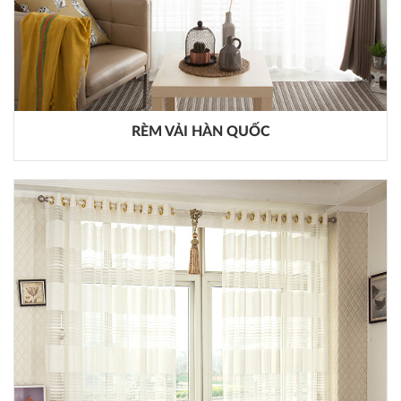
RÈM VẢI HÀN QUỐC