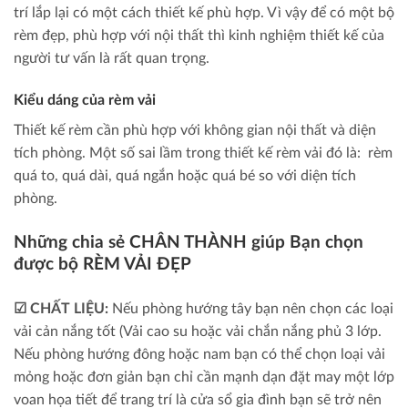
trí lắp lại có một cách thiết kế phù hợp. Vì vậy để có một bộ
rèm đẹp, phù hợp với nội thất thì kinh nghiệm thiết kế của
người tư vấn là rất quan trọng.
Kiểu dáng của rèm vải
Thiết kế rèm cần phù hợp với không gian nội thất và diện
tích phòng. Một số sai lầm trong thiết kế rèm vải đó là: rèm
quá to, quá dài, quá ngắn hoặc quá bé so với diện tích
phòng.
Những chia sẻ CHÂN THÀNH giúp Bạn chọn
được bộ RÈM VẢI ĐẸP
☑ CHẤT LIỆU:
Nếu phòng hướng tây bạn nên chọn các loại
vải cản nắng tốt (Vải cao su hoặc vải chắn nắng phủ 3 lớp.
Nếu phòng hướng đông hoặc nam bạn có thể chọn loại vải
mỏng hoặc đơn giản bạn chỉ cần mạnh dạn đặt may một lớp
voan họa tiết để trang trí là cửa sổ gia đình bạn sẽ trở nên