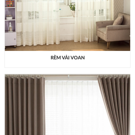
RÈM VẢI VOAN