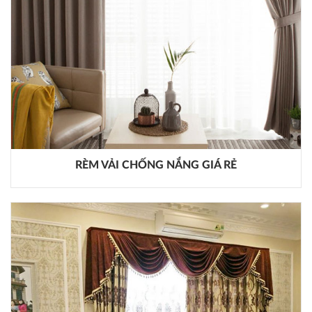
RÈM VẢI CHỐNG NẮNG GIÁ RẺ