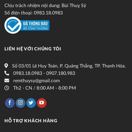
Chịu trách nhiệm nội dung: Bùi Thuỵ Sỹ
Số điện thoại: 0983.18.0983
LIÊN HỆ VỚI CHÚNG TÔI
Số 03/01 Lê Huy Toán, P. Quảng Thắng, TP. Thanh Hóa.
0983.18.0983 - 0907.180.983
remthuysy@gmail.com
Th2 - CN / 8:00 AM - 8:00 PM
HỖ TRỢ KHÁCH HÀNG