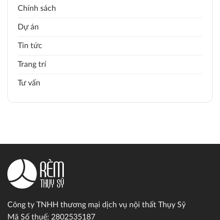
Chính sách
Dự án
Tin tức
Trang trí
Tư vấn
Công ty TNHH thương mại dịch vụ nội thất Thụy Sỹ
Mã Số thuế: 2802535187