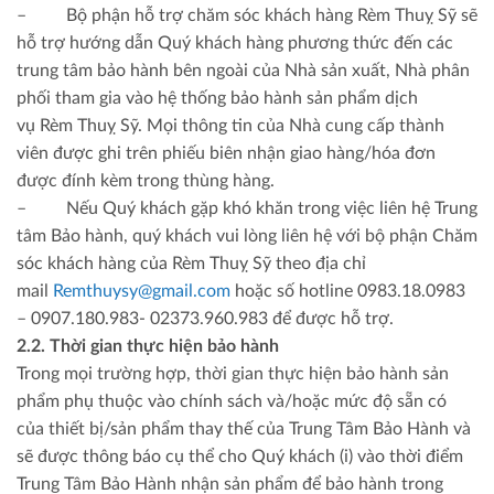
– Bộ phận hỗ trợ chăm sóc khách hàng Rèm Thuỵ Sỹ sẽ
hỗ trợ hướng dẫn Quý khách hàng phương thức đến các
trung tâm bảo hành bên ngoài của Nhà sản xuất, Nhà phân
phối tham gia vào hệ thống bảo hành sản phẩm dịch
vụ Rèm Thuỵ Sỹ. Mọi thông tin của Nhà cung cấp thành
viên được ghi trên phiếu biên nhận giao hàng/hóa đơn
được đính kèm trong thùng hàng.
– Nếu Quý khách gặp khó khăn trong việc liên hệ Trung
tâm Bảo hành, quý khách vui lòng liên hệ với bộ phận Chăm
sóc khách hàng của Rèm Thuỵ Sỹ theo địa chỉ
mail
Remthuysy@gmail.com
hoặc số hotline 0983.18.0983
– 0907.180.983- 02373.960.983 để được hỗ trợ.
2.2. Thời gian thực hiện bảo hành
Trong mọi trường hợp, thời gian thực hiện bảo hành sản
phẩm phụ thuộc vào chính sách và/hoặc mức độ sẵn có
của thiết bị/sản phẩm thay thế của Trung Tâm Bảo Hành và
sẽ được thông báo cụ thể cho Quý khách (i) vào thời điểm
Trung Tâm Bảo Hành nhận sản phẩm để bảo hành trong