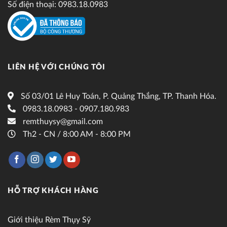
Số điện thoại: 0983.18.0983
LIÊN HỆ VỚI CHÚNG TÔI
Số 03/01 Lê Huy Toán, P. Quảng Thắng, TP. Thanh Hóa.
0983.18.0983 - 0907.180.983
remthuysy@gmail.com
Th2 - CN / 8:00 AM - 8:00 PM
HỖ TRỢ KHÁCH HÀNG
Giới thiệu Rèm Thụy Sỹ