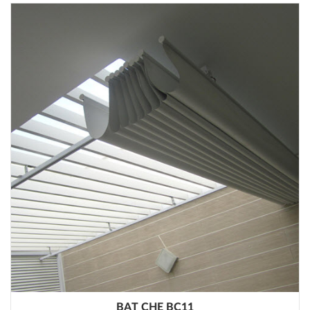
BẠT CHE BC11