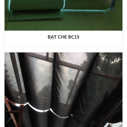
BẠT CHE BC15