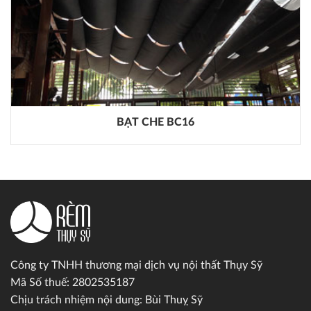
BẠT CHE BC16
Công ty TNHH thương mại dịch vụ nội thất Thụy Sỹ
Mã Số thuế: 2802535187
Chịu trách nhiệm nội dung: Bùi Thuỵ Sỹ