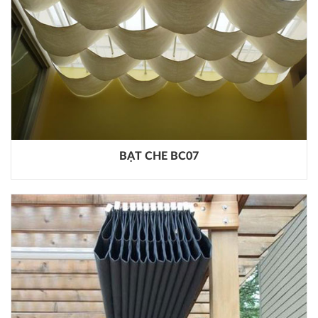
BẠT CHE BC07