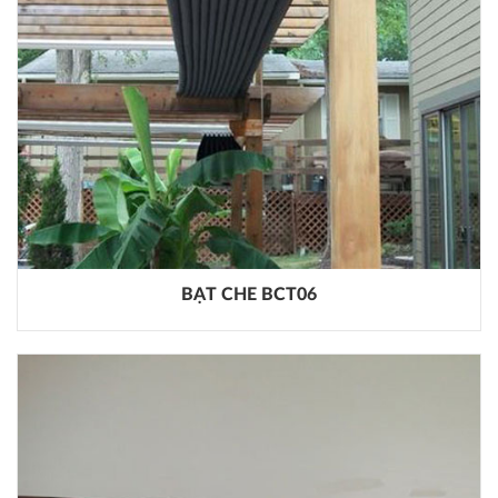
BẠT CHE BCT06