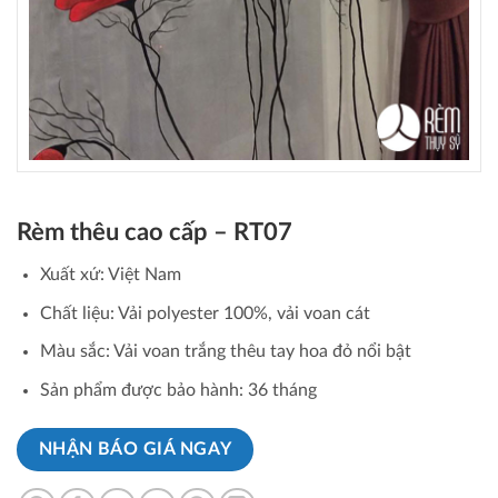
Rèm thêu cao cấp – RT07
Xuất xứ: Việt Nam
Chất liệu: Vải polyester 100%, vải voan cát
Màu sắc: Vải voan trắng thêu tay hoa đỏ nổi bật
Sản phẩm được bảo hành: 36 tháng
NHẬN BÁO GIÁ NGAY