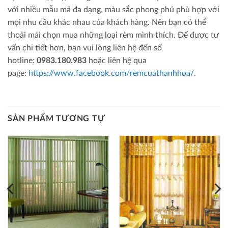
với nhiều mẫu mã đa dạng, màu sắc phong phú phù hợp với
mọi nhu cầu khác nhau của khách hàng. Nên bạn có thể
thoải mái chọn mua những loại rèm mình thích. Để được tư
vấn chi tiết hơn, bạn vui lòng liên hệ đến số
hotline:
0983.180.983
hoặc liên hệ qua
page:
https://www.facebook.com/remcuathanhhoa/
.
SẢN PHẨM TƯƠNG TỰ