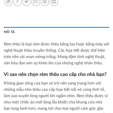
MÔ TẢ
Rèm thêu là loại rèm được thêu bằng tay hoặc bằng máy với
nghệ thuật thêu truyền thống. Các họa tiết được thể hiện
trên nền vải voan mỏng trắng. Mang đậm tính nghệ thuật,
văn hóa đan xen sự khéo léo của những nghệ nhân thêu.
Vì sao nên chọn rèm thêu cao cấp cho nhà bạn?
Không gian sống của bạn sẽ trở nên sang trọng hơn với
những mẫu rèm thêu cao cấp họa tiết nổi vô cùng tinh tế,
làm xao xuyến lòng người khi ngắm nhìn. Rèm thêu được ví
như một chiếc áo mới lộng lẫy khiến cho khung cửa nhà
bạn long lanh hơn, mang tới cho mọi người cảm giác gần