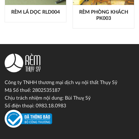
RÈM LÁ DỌC RLD004
RÈM PHÒNG KHÁCH
PK003
Công ty TNHH thương mại dịch vụ nội thất Thụy Sỹ
Mã Số thuế: 2802535187
Chịu trách nhiệm nội dung: Bùi Thuỵ Sỹ
Số điện thoại: 0983.18.0983