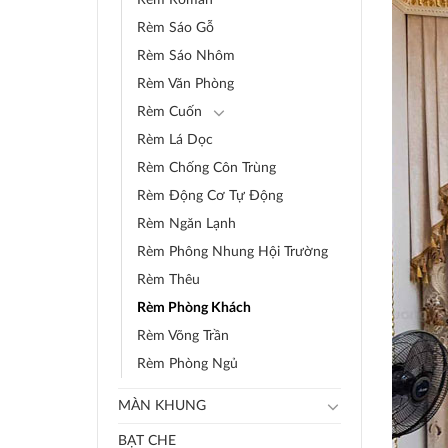
Rèm Sáo Gỗ
Rèm Sáo Nhôm
Rèm Văn Phòng
Rèm Cuốn
Rèm Lá Dọc
Rèm Chống Côn Trùng
Rèm Động Cơ Tự Động
Rèm Ngăn Lạnh
Rèm Phông Nhung Hội Trường
Rèm Thêu
Rèm Phòng Khách
Rèm Võng Trần
Rèm Phòng Ngủ
MÀN KHUNG
BẠT CHE