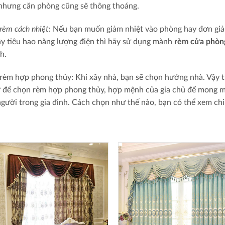
nhưng căn phòng cũng sẽ thông thoáng.
rèm cách nhiệt
: Nếu bạn muốn giảm nhiệt vào phòng hay đơn giản 
ây tiêu hao năng lượng điện thì hãy sử dụng mành
rèm cửa phòn
h.
rèm hợp phong thủy: Khi xây nhà, bạn sẽ chọn hướng nhà. Vậy t
 để chọn rèm hợp phong thủy, hợp mệnh của gia chủ để mong m
gười trong gia đình. Cách chọn như thế nào, bạn có thể xem chi t