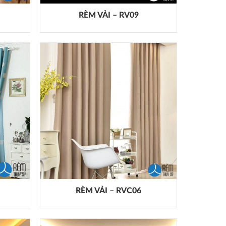
RÈM VẢI – RV09
RÈM VẢI – RVC06