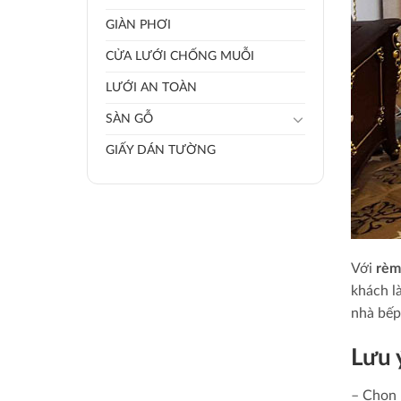
GIÀN PHƠI
CỬA LƯỚI CHỐNG MUỖI
LƯỚI AN TOÀN
SÀN GỖ
GIẤY DÁN TƯỜNG
Với
rèm
khách l
nhà bếp
Lưu 
– Chọn 