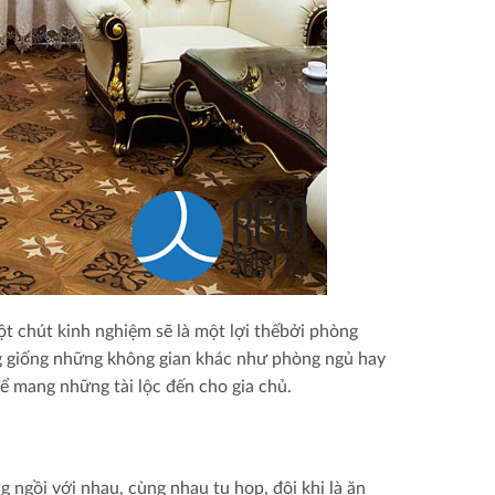
t chút kinh nghiệm sẽ là một lợi thếbởi phòng
ông giống những không gian khác như phòng ngủ hay
 mang những tài lộc đến cho gia chủ.
 ngồi với nhau, cùng nhau tụ họp, đôi khi là ăn