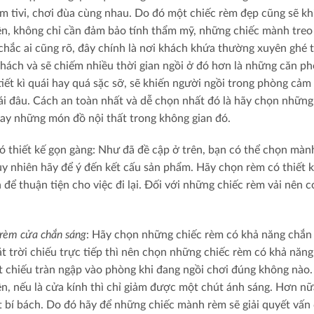
m tivi, chơi đùa cùng nhau. Do đó một chiếc rèm đẹp cũng sẽ kh
ên, không chỉ cần đảm bảo tính thẩm mỹ, những chiếc mành treo 
 chắc ai cũng rõ, đây chính là nơi khách khứa thường xuyên ghé 
hách và sẽ chiếm nhiều thời gian ngồi ở đó hơn là những căn 
 tiết kì quái hay quá sặc sỡ, sẽ khiến người ngồi trong phòng cả
ái đâu. Cách an toàn nhất và dễ chọn nhất đó là hãy chọn nhữ
ay những món đồ nội thất trong không gian đó.
ó thiết kế gọn gàng: Như đã đề cập ở trên, bạn có thể chọn mành
uy nhiên hãy để ý đến kết cấu sản phẩm. Hãy chọn rèm có thiết 
 để thuận tiện cho việc đi lại. Đối với những chiếc rèm vải nên 
rèm cửa chắn sáng
: Hãy chọn những chiếc rèm có khả năng chắn 
t trời chiếu trực tiếp thì nên chọn những chiếc rèm có khả năng
t chiếu tràn ngập vào phòng khi đang ngồi chơi đúng không nào. 
ên, nếu là cửa kính thì chỉ giảm được một chút ánh sáng. Hơn nữa
t bí bách. Do đó hãy để những chiếc mành rèm sẽ giải quyết vấn