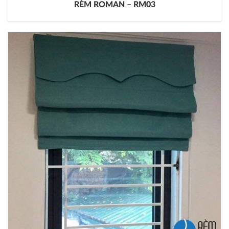
RÈM ROMAN – RM03