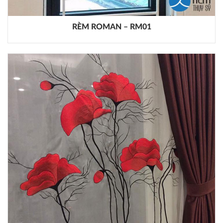
RÈM ROMAN – RM01