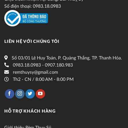
Số điện thoại: 0983.18.0983
LIÊN HỆ VỚI CHÚNG TÔI
Số 03/01 Lê Huy Toán, P. Quảng Thắng, TP. Thanh Hóa.
0983.18.0983 - 0907.180.983
remthuysy@gmail.com
Th2 - CN / 8:00 AM - 8:00 PM
HỖ TRỢ KHÁCH HÀNG
Giới thiệu Rèm Thụy Sỹ