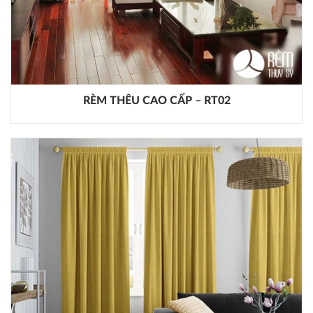
RÈM THÊU CAO CẤP – RT02