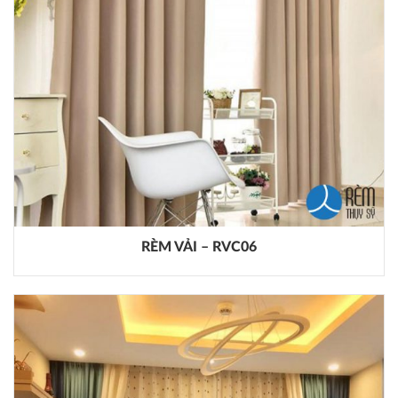
RÈM VẢI – RVC06