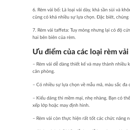
6. Rèm vải bố: Là loại vải dày, khá sần sùi và k
cũng có khá nhiều sự lựa chọn. Đặc biêt, chúng
7. Rèm vải taffeta: Tuy mỏng nhưng lại có độ 
hai bên biên của rèm.
Ưu điểm của các loại rèm vải
– Rèm vải dễ dàng thiết kế và may thành nhiều 
căn phòng.
– Có nhiều sự lựa chọn về mẫu mã, màu sắc đa 
– Kiểu dáng thì mềm mại, nhẹ nhàng. Bạn có thể 
xếp lớp hoặc may định hình.
– Rèm vải còn thực hiện rất tốt các chức năng 