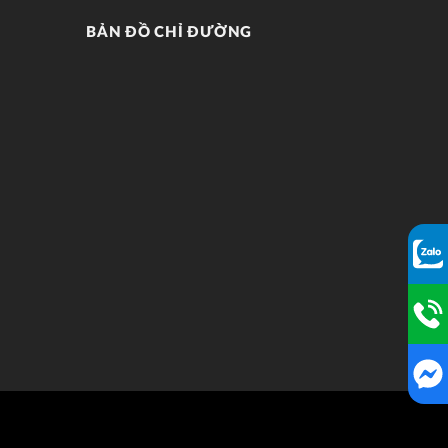
BẢN ĐỒ CHỈ ĐƯỜNG