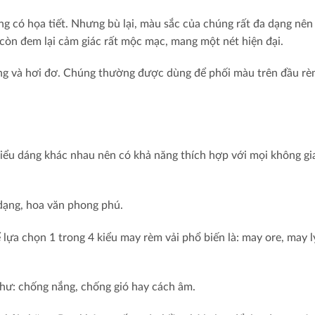
hông có họa tiết. Nhưng bù lại, màu sắc của chúng rất đa dạng nên
 còn đem lại cảm giác rất mộc mạc, mang một nét hiện đại.
cứng và hơi đơ. Chúng thường được dùng để phối màu trên đầu r
kiểu dáng khác nhau nên có khả năng thích hợp với mọi không gi
dạng, hoa văn phong phú.
lựa chọn 1 trong 4 kiểu may rèm vải phổ biến là: may ore, may l
như: chống nắng, chống gió hay cách âm.