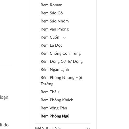
Rèm Roman
Rèm Sáo Gỗ
Rèm Sáo Nhôm
Rèm Văn Phòng
Rèm Cuốn
Rèm Lá Dọc
Rèm Chống Côn Trùng
Rèm Động Cơ Tự Động
Rèm Ngăn Lạnh
Rèm Phông Nhung Hội
Trường
Rèm Thêu
đoạn,
Rèm Phòng Khách
Rèm Võng Trần
Rèm Phòng Ngủ
lí do
MÀN KHUNG