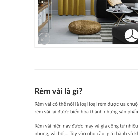
Rèm vải là gì?
Rèm vải có thể nói là loại loại rèm được ưa chuộ
rèm vải lại được biến hóa thành những sản phẩm 
Rèm vải hiện nay được may và gia công từ nhiều l
nhung, vải bố,… Tùy vào nhu cầu, giá thành và k