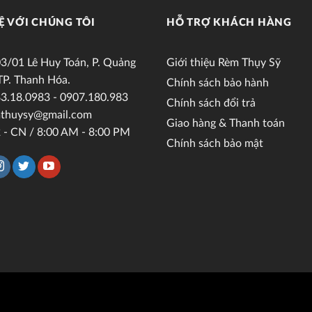
Ệ VỚI CHÚNG TÔI
HỖ TRỢ KHÁCH HÀNG
3/01 Lê Huy Toán, P. Quảng
Giới thiệu Rèm Thụy Sỹ
TP. Thanh Hóa.
Chính sách bảo hành
3.18.0983 - 0907.180.983
Chính sách đổi trả
thuysy@gmail.com
Giao hàng & Thanh toán
 - CN / 8:00 AM - 8:00 PM
Chính sách bảo mật