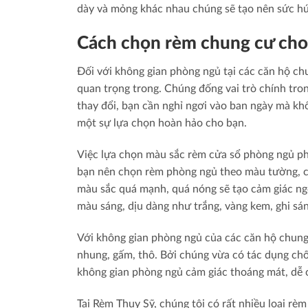
dày và mỏng khác nhau chúng sẽ tạo nên sức hú
Cách chọn rèm chung cư cho
Đối với không gian phòng ngủ tại các căn hộ chu
quan trọng trong. Chúng đống vai trò chính tron
thay đổi, bạn cần nghỉ ngơi vào ban ngày mà khô
một sự lựa chọn hoàn hảo cho bạn.
Việc lựa chọn màu sắc rèm cửa sổ phòng ngủ ph
bạn nên chọn rèm phòng ngủ theo màu tường, 
màu sắc quá mạnh, quá nóng sẽ tạo cảm giác ng
màu sáng, dịu dàng như trắng, vàng kem, ghi sán
Với không gian phòng ngủ của các căn hộ chun
nhung, gấm, thô. Bởi chúng vừa có tác dụng chố
không gian phòng ngủ cảm giác thoáng mát, dễ 
Tại Rèm Thụy Sỹ, chúng tôi có rất nhiều loại 