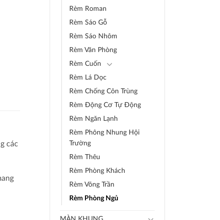
Rèm Roman
Rèm Sáo Gỗ
Rèm Sáo Nhôm
Rèm Văn Phòng
Rèm Cuốn
Rèm Lá Dọc
Rèm Chống Côn Trùng
Rèm Động Cơ Tự Động
Rèm Ngăn Lạnh
Rèm Phông Nhung Hội
ng các
Trường
Rèm Thêu
Rèm Phòng Khách
mang
Rèm Võng Trần
Rèm Phòng Ngủ
MÀN KHUNG