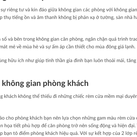
sự riêng tư và kín đáo giữa không gian các phòng với không gia
p thụ tiếng ồn và âm thanh không bị phản xạ ở tường, sàn nhà h
 sổ và bên trong không gian căn phòng, ngăn chặn quá trình tra
mát mẻ về mùa hè và sự ấm áp cần thiết cho mùa đông giá lạnh.
ng hữu ích như giúp tinh thần gia đình bạn luôn thoải mái, tăng
 không gian phòng khách
ng khách không thể thiếu đi những chiếc rèm cửa mềm mại duyê
ảo cho phòng khách bạn nên lựa chọn những gam màu rèm cửa 
n họa tiết phù hợp để căn phòng trở nên sống động và hiện đại.
úp bạn tô điểm phòng khách hiệu quả. Với sự kết hợp của 2 lớp 