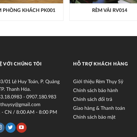
M PHÒNG KHÁCH PK001
RÈM VẢI RV014
Ệ VỚI CHÚNG TÔI
HỖ TRỢ KHÁCH HÀNG
3/01 Lê Huy Toán, P. Quảng
Giới thiệu Rèm Thụy Sỹ
TP. Thanh Hóa.
Chính sách bảo hành
3.18.0983 - 0907.180.983
Chính sách đổi trả
thuysy@gmail.com
Giao hàng & Thanh toán
 - CN / 8:00 AM - 8:00 PM
Chính sách bảo mật