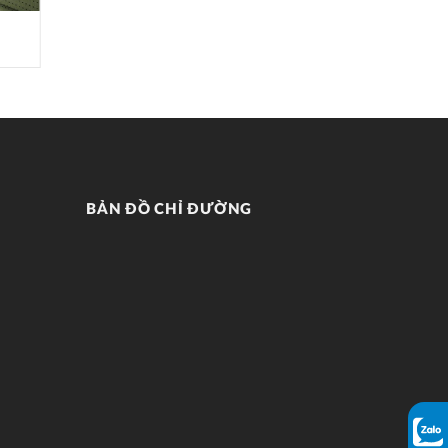
RÈM PHÒNG KHÁCH PK002
BẢN ĐỒ CHỈ ĐƯỜNG