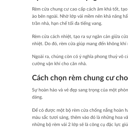
Rèm cửa chung cư cao cấp cách âm khá tốt, tạo 
ào bên ngoài. Nhờ lớp vải mềm nên khả năng hấ
trần nhà, hạn chế tối đa tiếng vang.
Rèm cửa cách nhiệt, tạo ra sự ngăn cản giữa cửa
nhiệt. Do đó, rèm cửa giúp mang đến không khí 
Ngoài ra, chúng còn có ý nghĩa phong thuỷ vô cù
cường vận khí cho căn nhà.
Cách chọn rèm chung cư cho
Sự hoàn hảo và vẻ đẹp sang trọng của một phò
dáng.
Để có được một bộ rèm cửa chống nắng hoàn h
màu sắc tươi sáng, thêm vào đó là những hoa vă
những bộ rèm vải 2 lớp sẽ là công cụ đặc lực gi