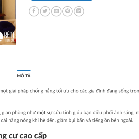
MÔ TẢ
ột giải pháp chống nắng tối ưu cho các gia đình đang sống tro
 gian phòng như một sự cứu tinh giúp bạn điều phối ánh sáng, 
 cái nắng nóng khi hè đến, giảm bụi bẩn và tiếng ồn bên ngoài.
ng cư cao cấp