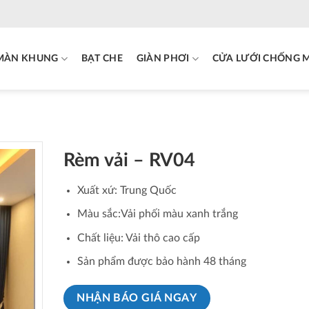
MÀN KHUNG
BẠT CHE
GIÀN PHƠI
CỬA LƯỚI CHỐNG 
Rèm vải – RV04
Xuất xứ: Trung Quốc
Màu sắc:Vải phối màu xanh trắng
Chất liệu: Vải thô cao cấp
Sản phẩm được bảo hành 48 tháng
NHẬN BÁO GIÁ NGAY