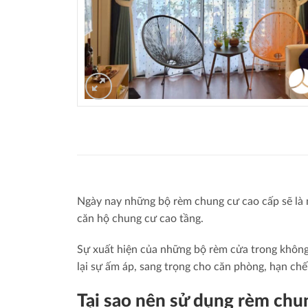
Ngày nay những bộ rèm chung cư cao cấp sẽ là m
căn hộ chung cư cao tầng.
Sự xuất hiện của những bộ rèm cửa trong không
lại sự ấm áp, sang trọng cho căn phòng, hạn chế
Tại sao nên sử dụng rèm chu