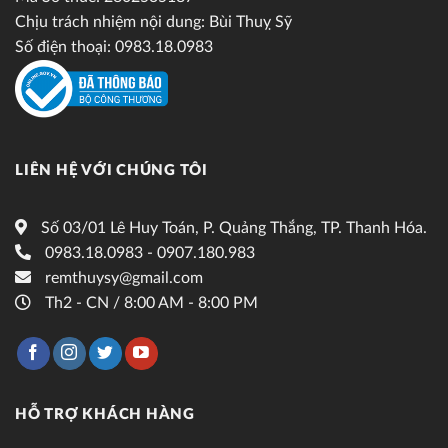
Chịu trách nhiệm nội dung: Bùi Thuỵ Sỹ
Số điện thoại: 0983.18.0983
LIÊN HỆ VỚI CHÚNG TÔI
Số 03/01 Lê Huy Toán, P. Quảng Thắng, TP. Thanh Hóa.
0983.18.0983 - 0907.180.983
remthuysy@gmail.com
Th2 - CN / 8:00 AM - 8:00 PM
HỖ TRỢ KHÁCH HÀNG