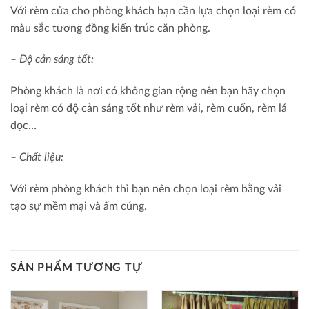
Với rèm cửa cho phòng khách bạn cần lựa chọn loại rèm có
màu sắc tương đồng kiến trúc căn phòng.
– Độ cản sáng tốt:
Phòng khách là nơi có không gian rộng nên bạn hãy chọn
loại rèm có độ cản sáng tốt như rèm vải, rèm cuốn, rèm lá
dọc…
– Chất liệu:
Với rèm phòng khách thì bạn nên chọn loại rèm bằng vải
tạo sự mềm mại và ấm cúng.
SẢN PHẨM TƯƠNG TỰ