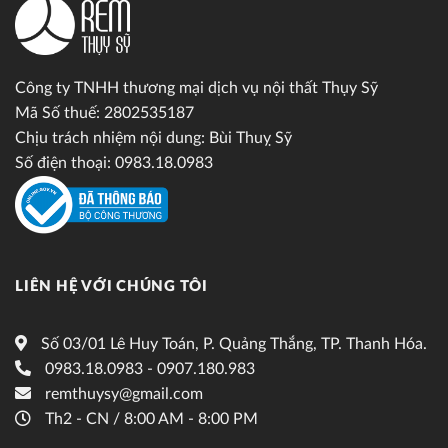
Công ty TNHH thương mại dịch vụ nội thất Thụy Sỹ
Mã Số thuế: 2802535187
Chịu trách nhiệm nội dung: Bùi Thuỵ Sỹ
Số điện thoại: 0983.18.0983
LIÊN HỆ VỚI CHÚNG TÔI
Số 03/01 Lê Huy Toán, P. Quảng Thắng, TP. Thanh Hóa.
0983.18.0983 - 0907.180.983
remthuysy@gmail.com
Th2 - CN / 8:00 AM - 8:00 PM