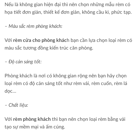
Nếu là không gian hiện đại thì nên chọn những mẫu rèm có
họa tiết đơn giản, thiết kế đơn giản, không cầu kì, phức tạp.
– Màu sắc rèm phòng khách:
Với
rèm cửa cho phòng khác
h bạn cần lựa chọn loại rèm có
màu sắc tương đồng kiến trúc căn phòng.
– Độ cản sáng tốt:
Phòng khách là nơi có không gian rộng nên bạn hãy chọn
loại rèm có độ cản sáng tốt như rèm vải, rèm cuốn, rèm lá
dọc…
– Chất liệu:
Với
rèm phòng khách
thì bạn nên chọn loại rèm bằng vải
tạo sự mềm mại và ấm cúng.