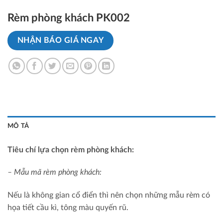
Rèm phòng khách PK002
NHẬN BÁO GIÁ NGAY
MÔ TẢ
Tiêu chí lựa chọn rèm phòng khách:
– Mẫu mã rèm phòng khách:
Nếu là không gian cổ điển thì nên chọn những mẫu rèm có
họa tiết cầu kì, tông màu quyến rũ.