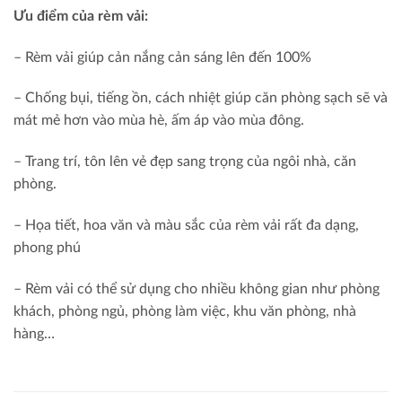
Ưu điểm của rèm vải:
– Rèm vải giúp cản nắng cản sáng lên đến 100%
– Chống bụi, tiếng ồn, cách nhiệt giúp căn phòng sạch sẽ và
mát mẻ hơn vào mùa hè, ấm áp vào mùa đông.
– Trang trí, tôn lên vẻ đẹp sang trọng của ngôi nhà, căn
phòng.
– Họa tiết, hoa văn và màu sắc của rèm vải rất đa dạng,
phong phú
– Rèm vải có thể sử dụng cho nhiều không gian như phòng
khách, phòng ngủ, phòng làm việc, khu văn phòng, nhà
hàng…