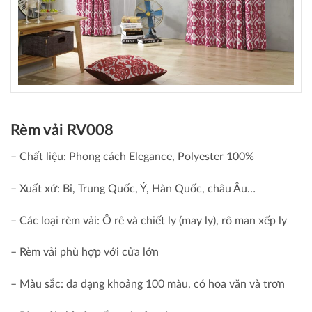
Rèm vải RV008
– Chất liệu: Phong cách Elegance, Polyester 100%
– Xuất xứ: Bỉ, Trung Quốc, Ý, Hàn Quốc, châu Âu…
– Các loại rèm vải: Ô rê và chiết ly (may ly), rô man xếp ly
– Rèm vải phù hợp với cửa lớn
– Màu sắc: đa dạng khoảng 100 màu, có hoa văn và trơn