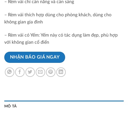
– Rèm vải chỉ cản nắng và cản sáng
– Rèm vải thích hợp dùng cho phòng khách, dùng cho
không gian gia đình
– Rèm vải có Yếm: Yếm này có tác dụng làm đẹp, phù hợp
với không gian cổ điển
NHẬN BÁO GIÁ NGAY
MÔ TẢ