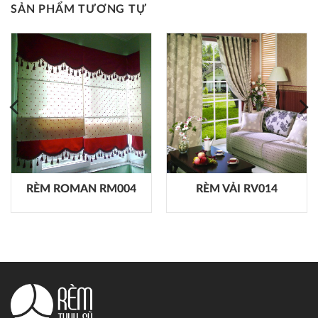
SẢN PHẨM TƯƠNG TỰ
RÈM ROMAN RM004
RÈM VẢI RV014