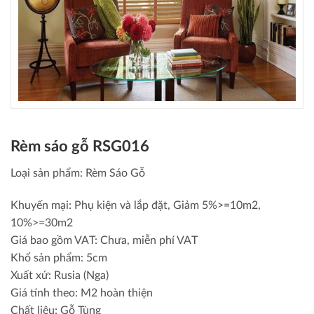
Rèm sáo gỗ RSG016
Loại sản phẩm: Rèm Sáo Gỗ
Khuyến mại: Phụ kiện và lắp đặt, Giảm 5%>=10m2,
10%>=30m2
Giá bao gồm VAT: Chưa, miễn phí VAT
Khổ sản phẩm: 5cm
Xuất xứ: Rusia (Nga)
Giá tính theo: M2 hoàn thiện
Chất liệu: Gỗ Tùng