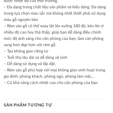
được nhiệt độ của môi trường.
– Đa dạng trong chất liệu sản phẩm và kiểu dáng. Đa dạng
trong lựa chọn màu sắc mà không nhất thiết phải sử dụng
màu gỗ nguyên bản
– Rèm sáo gỗ có thể xoay lật lên xuống 180 độ, kéo lên ở
nhiều độ cao hay thả thấp, giúp bạn dễ dàng điều chỉnh
mức độ ánh sáng cho căn phòng của bạn, làm căn phòng
sang hơn đẹp hơn với rèm gỗ.
– Tạo không gian riêng tư
– Tuổi thọ lâu dài và dễ dàng vệ sinh
– Dễ dàng sử dụng và lắp đặt.
– Rèm sáo gỗ phù hợp với mọi không gian sinh hoạt trong
gia đình: phòng khách, phòng ngủ, phòng làm việc…
– Có khả năng cách nhiệt cao cho căn phòng của bạn
SẢN PHẨM TƯƠNG TỰ