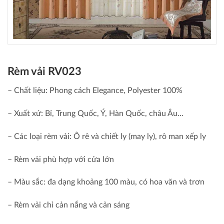
Rèm vải RV023
– Chất liệu: Phong cách Elegance, Polyester 100%
– Xuất xứ: Bỉ, Trung Quốc, Ý, Hàn Quốc, châu Âu…
– Các loại rèm vải: Ô rê và chiết ly (may ly), rô man xếp ly
– Rèm vải phù hợp với cửa lớn
– Màu sắc: đa dạng khoảng 100 màu, có hoa văn và trơn
– Rèm vải chỉ cản nắng và cản sáng