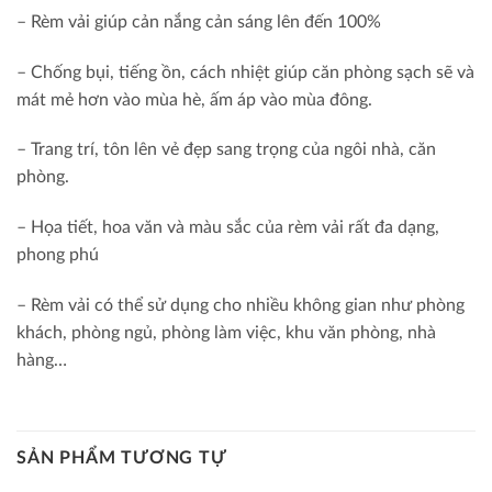
– Rèm vải giúp cản nắng cản sáng lên đến 100%
– Chống bụi, tiếng ồn, cách nhiệt giúp căn phòng sạch sẽ và
mát mẻ hơn vào mùa hè, ấm áp vào mùa đông.
– Trang trí, tôn lên vẻ đẹp sang trọng của ngôi nhà, căn
phòng.
– Họa tiết, hoa văn và màu sắc của rèm vải rất đa dạng,
phong phú
– Rèm vải có thể sử dụng cho nhiều không gian như phòng
khách, phòng ngủ, phòng làm việc, khu văn phòng, nhà
hàng…
SẢN PHẨM TƯƠNG TỰ