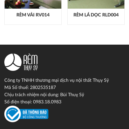
RÈM VẢI RV014
RÈM LÁ DỌC RLD004
Công ty TNHH thương mại dịch vụ nội thất Thụy Sỹ
Mã Số thuế: 2802535187
Chịu trách nhiệm nội dung: Bùi Thuỵ Sỹ
Số điện thoại: 0983.18.0983