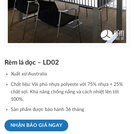
Rèm lá dọc – LD02
Xuất xứ:Australia
Chất liệu: Vải phủ nhựa polyeste với 75% nhựa + 25%
chất sợi. Khả năng chống nắng và cách nhiệt lên tới
100%.
Sản phẩm được bảo hành 36 tháng
NHẬN BÁO GIÁ NGAY