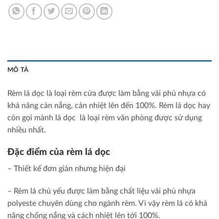
MÔ TẢ
Rèm lá dọc là loại rèm cửa được làm bằng vải phủ nhựa có
khả năng cản nắng, cản nhiệt lên đến 100%. Rèm lá dọc hay
còn gọi mành lá dọc là loại rèm văn phòng được sử dụng
nhiều nhất.
Đặc điểm của rèm lá dọc
– Thiết kế đơn giản nhưng hiện đại
– Rèm lá chủ yếu được làm bằng chất liệu vải phủ nhựa
polyeste chuyên dùng cho ngành rèm. Vì vậy rèm lá có khả
năng chống nắng và cách nhiệt lên tới 100%.