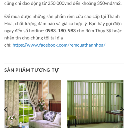
cũng chỉ dao động từ 250.000vnđ đến khoảng 350vnđ/m2.
Để mua được những sản phẩm rèm cửa cao cấp tại Thanh
Hóa, chất lượng đảm bảo và giá cả hợp lý. Bạn hãy gọi điện
ngay đến số hotline:
0983. 180. 983
cho Rèm Thụy Sỹ hoặc
nhắn tin cho chúng tôi tại địa
chỉ:
https://www.facebook.com/remcuathanhhoa/
SẢN PHẨM TƯƠNG TỰ