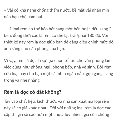
– Vải có khả năng chống thấm nước, bề mặt vải nhẵn mịn
nên hạn chế bám bụi.
– Là loại rèm có thể kéo hết sang một bên hoặc đều sang 2
bên; đồng thời các lá rèm có thể lật trái/phải 180 độ. Với
thiết kế này rèm lá dọc giúp bạn dễ dàng điều chỉnh mức độ
ánh sáng cho căn phòng của bạn.
Vì vậy, rèm lá dọc là sự lựa chọn tối ưu cho văn phòng làm
việc cũng như phòng ngủ, phòng bếp, nhà vệ sinh. Bởi rèm
cửa loại này cho bạn một cái nhìn ngăn nắp, gọn gàng, sang
trọng và nhẹ nhàng.
Rèm lá dọc có đắt không?
Tùy vào chất liệu, kích thước và nhà sản xuất mà loại rèm
này sẽ có giá khác nhau. Đối với những loại rèm lá dọc cao
cấp thì giá sẽ cao hơn một chút. Tuy nhiên, giá của chúng