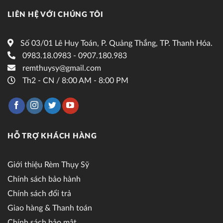
LIÊN HỆ VỚI CHÚNG TÔI
Số 03/01 Lê Huy Toán, P. Quảng Thắng, TP. Thanh Hóa.
0983.18.0983 - 0907.180.983
remthuysy@gmail.com
Th2 - CN / 8:00 AM - 8:00 PM
HỖ TRỢ KHÁCH HÀNG
Giới thiệu Rèm Thụy Sỹ
Chính sách bảo hành
Chính sách đổi trả
Giao hàng & Thanh toán
Chính sách bảo mật