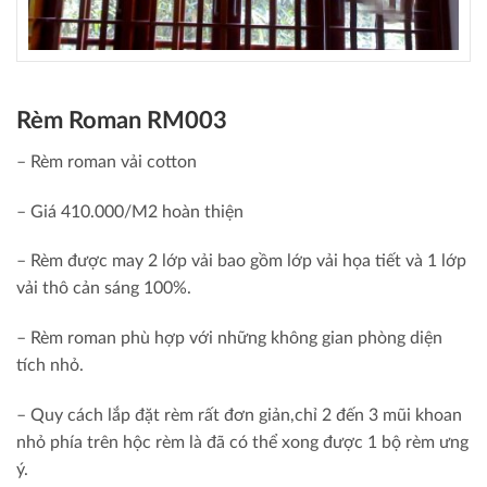
Rèm Roman RM003
– Rèm roman vải cotton
– Giá 410.000/M2 hoàn thiện
– Rèm được may 2 lớp vải bao gồm lớp vải họa tiết và 1 lớp
vải thô cản sáng 100%.
– Rèm roman phù hợp với những không gian phòng diện
tích nhỏ.
– Quy cách lắp đặt rèm rất đơn giản,chỉ 2 đến 3 mũi khoan
nhỏ phía trên hộc rèm là đã có thể xong được 1 bộ rèm ưng
ý.