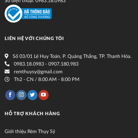
Số điện thoại: 0983.18.0983
LIÊN HỆ VỚI CHÚNG TÔI
Số 03/01 Lê Huy Toán, P. Quảng Thắng, TP. Thanh Hóa.
0983.18.0983 - 0907.180.983
remthuysy@gmail.com
Th2 - CN / 8:00 AM - 8:00 PM
HỖ TRỢ KHÁCH HÀNG
Giới thiệu Rèm Thụy Sỹ