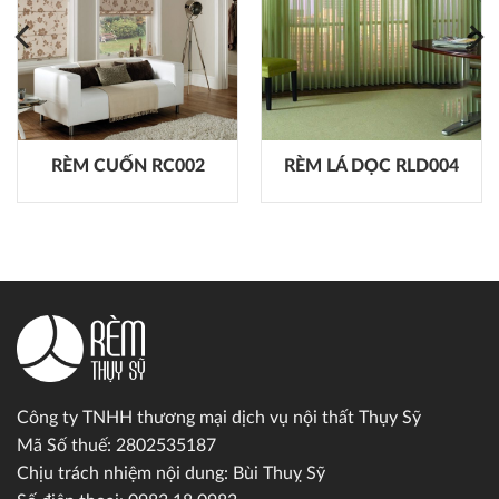
RÈM CUỐN RC002
RÈM LÁ DỌC RLD004
Công ty TNHH thương mại dịch vụ nội thất Thụy Sỹ
Mã Số thuế: 2802535187
Chịu trách nhiệm nội dung: Bùi Thuỵ Sỹ