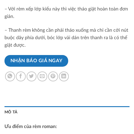
– Với rèm xếp lớp kiểu này thì việc tháo giặt hoàn toàn đơn
giản.
– Thanh rèm không cần phải tháo xuống mà chỉ cần cởi nút
buộc dây phía dưới, bóc lớp vải dán trên thanh ra là có thể
giặt được.
NHẬN BÁO GIÁ NGAY
MÔ TẢ
Ưu điểm của rèm roman: