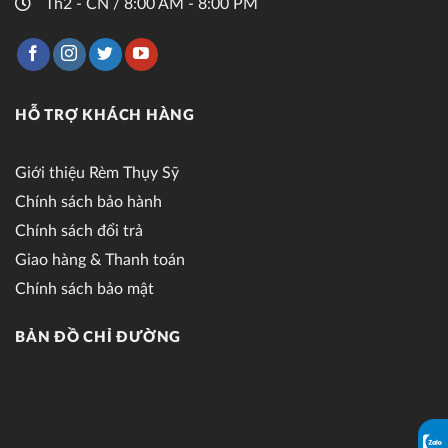
Th2 - CN / 8:00 AM - 8:00 PM
HỖ TRỢ KHÁCH HÀNG
Giới thiệu Rèm Thụy Sỹ
Chính sách bảo hành
Chính sách đổi trả
Giao hàng & Thanh toán
Chính sách bảo mật
BẢN ĐỒ CHỈ ĐƯỜNG