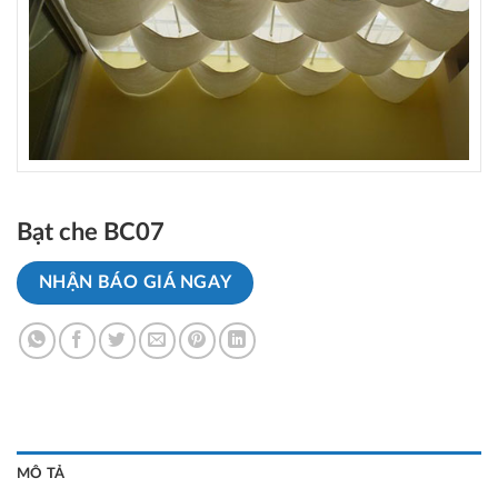
Bạt che BC07
NHẬN BÁO GIÁ NGAY
MÔ TẢ