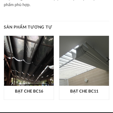
phẩm phù hợp.
SẢN PHẨM TƯƠNG TỰ
BẠT CHE BC16
BẠT CHE BC11