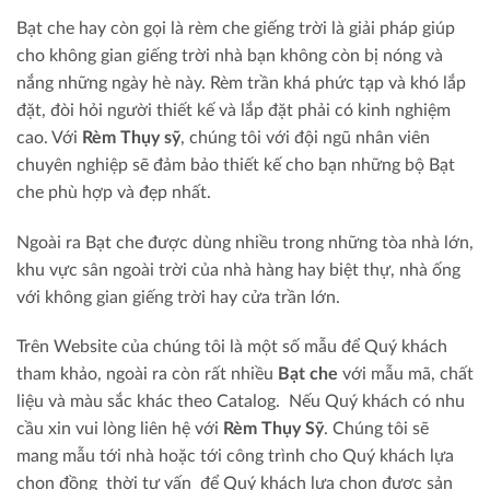
Bạt che hay còn gọi là rèm che giếng trời là giải pháp giúp
cho không gian giếng trời nhà bạn không còn bị nóng và
nắng những ngày hè này. Rèm trần khá phức tạp và khó lắp
đặt, đòi hỏi người thiết kế và lắp đặt phải có kinh nghiệm
cao. Với
Rèm Thụy sỹ
, chúng tôi với đội ngũ nhân viên
chuyên nghiệp sẽ đảm bảo thiết kế cho bạn những bộ Bạt
che phù hợp và đẹp nhất.
Ngoài ra Bạt che được dùng nhiều trong những tòa nhà lớn,
khu vực sân ngoài trời của nhà hàng hay biệt thự, nhà ống
với không gian giếng trời hay cửa trần lớn.
Trên Website của chúng tôi là một số mẫu để Quý khách
tham khảo, ngoài ra còn rất nhiều
Bạt che
với mẫu mã, chất
liệu và màu sắc khác theo Catalog. Nếu Quý khách có nhu
cầu xin vui lòng liên hệ với
Rèm Thụy Sỹ
. Chúng tôi sẽ
mang mẫu tới nhà hoặc tới công trình cho Quý khách lựa
chọn đồng thời tư vấn để Quý khách lựa chọn được sản