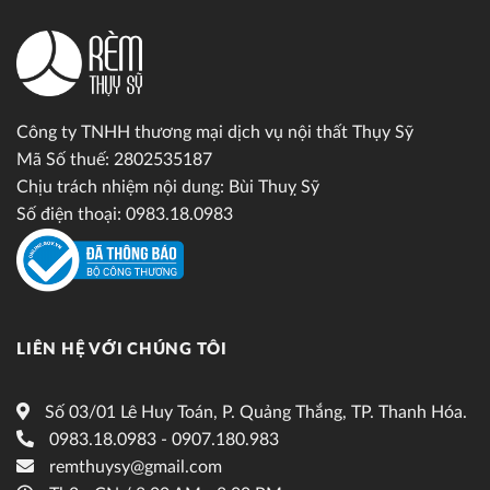
Công ty TNHH thương mại dịch vụ nội thất Thụy Sỹ
Mã Số thuế: 2802535187
Chịu trách nhiệm nội dung: Bùi Thuỵ Sỹ
Số điện thoại: 0983.18.0983
LIÊN HỆ VỚI CHÚNG TÔI
Số 03/01 Lê Huy Toán, P. Quảng Thắng, TP. Thanh Hóa.
0983.18.0983 - 0907.180.983
remthuysy@gmail.com