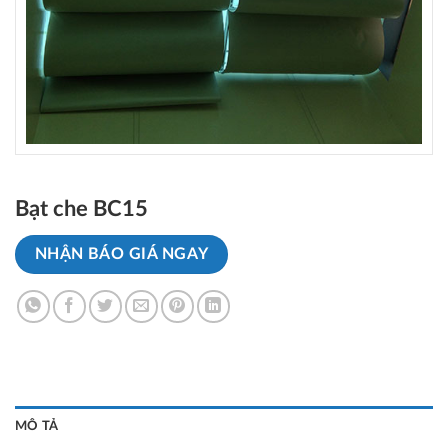
Bạt che BC15
NHẬN BÁO GIÁ NGAY
MÔ TẢ