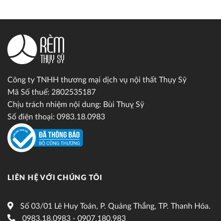
Công ty TNHH thương mại dịch vụ nội thất Thụy Sỹ
Mã Số thuế: 2802535187
Chịu trách nhiệm nội dung: Bùi Thuỵ Sỹ
Số điện thoại: 0983.18.0983
LIÊN HỆ VỚI CHÚNG TÔI
Số 03/01 Lê Huy Toán, P. Quảng Thắng, TP. Thanh Hóa.
0983.18.0983 - 0907.180.983