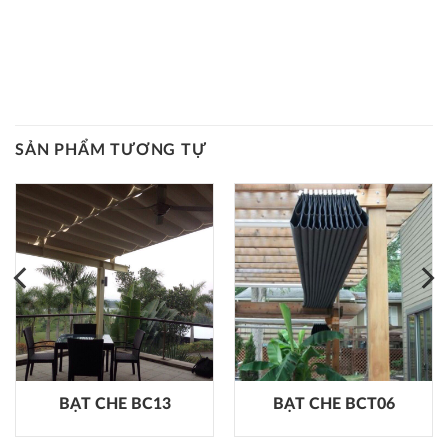
SẢN PHẨM TƯƠNG TỰ
BẠT CHE BC13
BẠT CHE BCT06