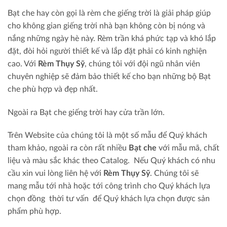
Bạt che hay còn gọi là rèm che giếng trời là giải pháp giúp
cho không gian giếng trời nhà bạn không còn bị nóng và
nắng những ngày hè này. Rèm trần khá phức tạp và khó lắp
đặt, đòi hỏi người thiết kế và lắp đặt phải có kinh nghiện
cao. Với
Rèm Thụy Sỹ
, chúng tôi với đội ngũ nhân viên
chuyên nghiệp sẽ đảm bảo thiết kế cho bạn những bộ Bạt
che phù hợp và đẹp nhất.
Ngoài ra Bạt che giếng trời hay cửa trần lớn.
Trên Website của chúng tôi là một số mẫu để Quý khách
tham khảo, ngoài ra còn rất nhiều
Bạt che
với mẫu mã, chất
liệu và màu sắc khác theo Catalog. Nếu Quý khách có nhu
cầu xin vui lòng liên hệ với
Rèm Thụy Sỹ
. Chúng tôi sẽ
mang mẫu tới nhà hoặc tới công trình cho Quý khách lựa
chọn đồng thời tư vấn để Quý khách lựa chọn được sản
phẩm phù hợp.