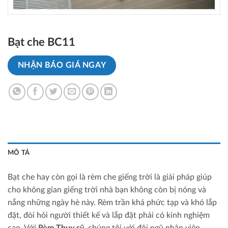
Bạt che BC11
NHẬN BÁO GIÁ NGAY
MÔ TẢ
Bạt che hay còn gọi là rèm che giếng trời là giải pháp giúp
cho không gian giếng trời nhà bạn không còn bị nóng và
nắng những ngày hè này. Rèm trần khá phức tạp và khó lắp
đặt, đòi hỏi người thiết kế và lắp đặt phải có kinh nghiệm
cao. Với
Rèm Thụy sỹ
, chúng tôi với đội ngũ nhân viên