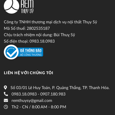
Công ty TNHH thương mại dịch vụ nội thất Thụy Sỹ
Mã Số thuế: 2802535187
Chịu trách nhiệm nội dung: Bùi Thuỵ Sỹ
Số điện thoại: 0983.18.0983
LIÊN HỆ VỚI CHÚNG TÔI
Số 03/01 Lê Huy Toán, P. Quảng Thắng, TP. Thanh Hóa.
0983.18.0983 - 0907.180.983
remthuysy@gmail.com
Th2 - CN / 8:00 AM - 8:00 PM