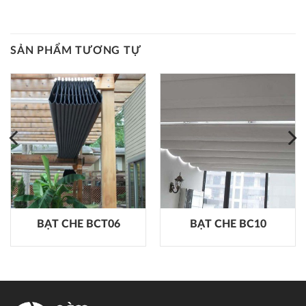
SẢN PHẨM TƯƠNG TỰ
BẠT CHE BCT06
BẠT CHE BC10