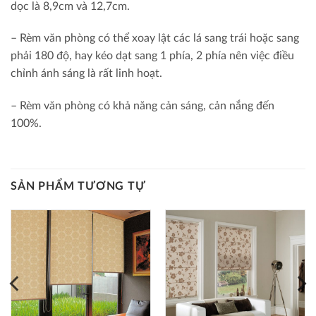
dọc là 8,9cm và 12,7cm.
– Rèm văn phòng có thể xoay lật các lá sang trái hoặc sang
phải 180 độ, hay kéo dạt sang 1 phía, 2 phía nên việc điều
chỉnh ánh sáng là rất linh hoạt.
– Rèm văn phòng có khả năng cản sáng, cản nắng đến
100%.
SẢN PHẨM TƯƠNG TỰ