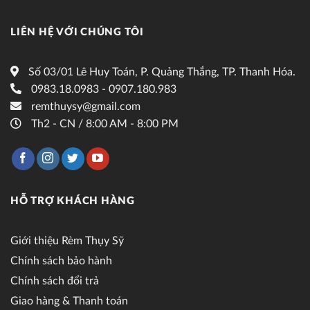
LIÊN HỆ VỚI CHÚNG TÔI
Số 03/01 Lê Huy Toán, P. Quảng Thắng, TP. Thanh Hóa.
0983.18.0983 - 0907.180.983
remthuysy@gmail.com
Th2 - CN / 8:00 AM - 8:00 PM
HỖ TRỢ KHÁCH HÀNG
Giới thiệu Rèm Thụy Sỹ
Chính sách bảo hành
Chính sách đổi trả
Giao hàng & Thanh toán