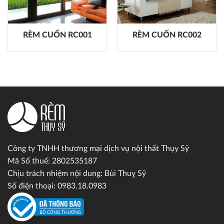
RÈM CUỐN RC001
RÈM CUỐN RC002
Công ty TNHH thương mại dịch vụ nội thất Thụy Sỹ
Mã Số thuế: 2802535187
Chịu trách nhiệm nội dung: Bùi Thuỵ Sỹ
Số điện thoại: 0983.18.0983