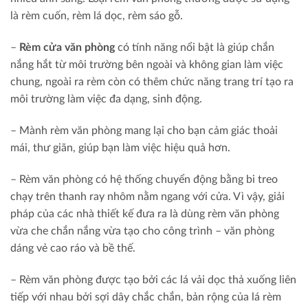
là rèm cuốn, rèm lá dọc, rèm sáo gỗ.
–
Rèm cửa văn phòng
có tính năng nổi bật là giúp chắn
nắng hắt từ môi trường bên ngoài và không gian làm việc
chung, ngoài ra rèm còn có thêm chức năng trang trí tạo ra
môi trường làm việc đa dạng, sinh động.
– Mành rèm văn phòng mang lại cho bạn cảm giác thoải
mái, thư giãn, giúp bạn làm việc hiệu quả hơn.
– Rèm văn phòng có hệ thống chuyển động bằng bi treo
chạy trên thanh ray nhôm nằm ngang với cửa. Vì vậy, giải
pháp của các nhà thiết kế đưa ra là dùng rèm văn phòng
vừa che chắn nắng vừa tạo cho công trình – văn phòng
dáng vẻ cao ráo và bề thế.
– Rèm văn phòng được tạo bởi các lá vải dọc thả xuống liên
tiếp với nhau bởi sợi dây chắc chắn, bản rộng của lá rèm