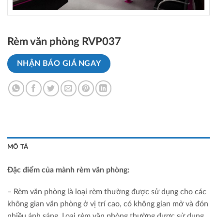
Rèm văn phòng RVP037
NHẬN BÁO GIÁ NGAY
MÔ TẢ
Đặc điểm của mành rèm văn phòng:
– Rèm văn phòng là loại rèm thường được sử dụng cho các
không gian văn phòng ở vị trí cao, có không gian mở và đón
nhiều ánh sáng. Loại rèm văn phòng thường được sử dụng