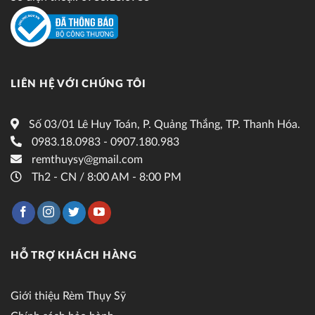
LIÊN HỆ VỚI CHÚNG TÔI
Số 03/01 Lê Huy Toán, P. Quảng Thắng, TP. Thanh Hóa.
0983.18.0983 - 0907.180.983
remthuysy@gmail.com
Th2 - CN / 8:00 AM - 8:00 PM
HỖ TRỢ KHÁCH HÀNG
Giới thiệu Rèm Thụy Sỹ