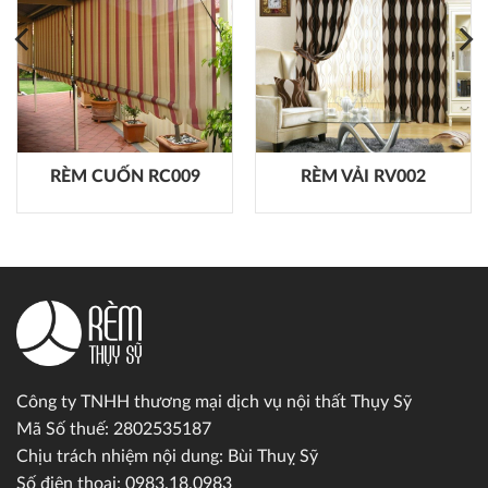
RÈM CUỐN RC009
RÈM VẢI RV002
Công ty TNHH thương mại dịch vụ nội thất Thụy Sỹ
Mã Số thuế: 2802535187
Chịu trách nhiệm nội dung: Bùi Thuỵ Sỹ
Số điện thoại: 0983.18.0983