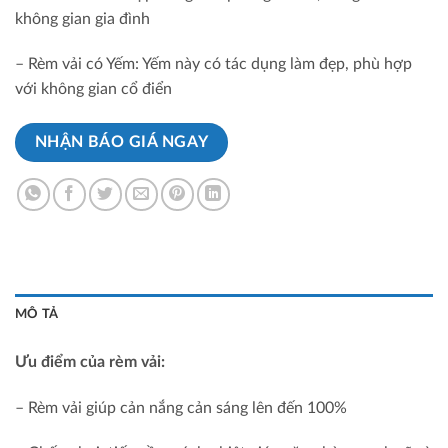
không gian gia đình
– Rèm vải có Yếm: Yếm này có tác dụng làm đẹp, phù hợp
với không gian cổ điển
NHẬN BÁO GIÁ NGAY
MÔ TẢ
Ưu điểm của rèm vải:
– Rèm vải giúp cản nắng cản sáng lên đến 100%