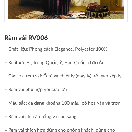
Rèm vải RV006
– Chất liệu: Phong cách Elegance, Polyester 100%
– Xuất xứ: Bỉ, Trung Quốc, Ý, Hàn Quốc, châu Âu…
– Các loại rèm vải: Ô rê và chiết ly (may ly), rô man xếp ly
– Rèm vải phù hợp với cửa lớn
– Màu sắc: đa dạng khoảng 100 màu, có hoa văn và trơn
– Rèm vải chỉ cản nắng và cản sáng
– Rèm vải thích hợp dùng cho phòng khách, dùng cho