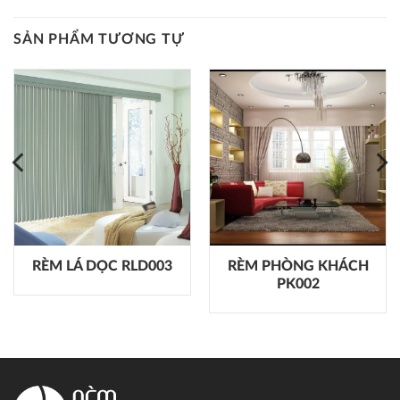
SẢN PHẨM TƯƠNG TỰ
RÈM LÁ DỌC RLD003
RÈM PHÒNG KHÁCH
PK002