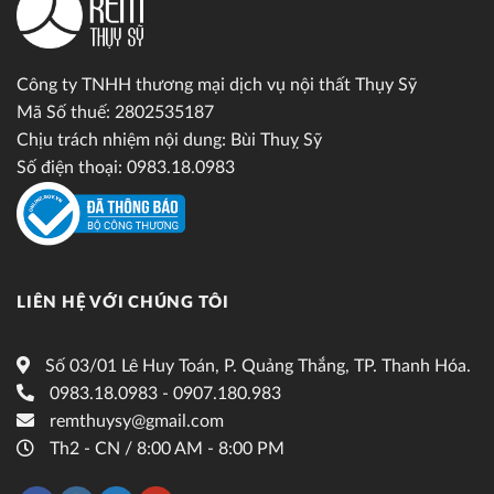
Công ty TNHH thương mại dịch vụ nội thất Thụy Sỹ
Mã Số thuế: 2802535187
Chịu trách nhiệm nội dung: Bùi Thuỵ Sỹ
Số điện thoại: 0983.18.0983
LIÊN HỆ VỚI CHÚNG TÔI
Số 03/01 Lê Huy Toán, P. Quảng Thắng, TP. Thanh Hóa.
0983.18.0983 - 0907.180.983
remthuysy@gmail.com
Th2 - CN / 8:00 AM - 8:00 PM