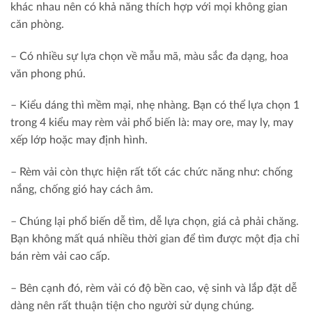
khác nhau nên có khả năng thích hợp với mọi không gian
căn phòng.
– Có nhiều sự lựa chọn về mẫu mã, màu sắc đa dạng, hoa
văn phong phú.
– Kiểu dáng thì mềm mại, nhẹ nhàng. Bạn có thể lựa chọn 1
trong 4 kiểu may rèm vải phổ biến là: may ore, may ly, may
xếp lớp hoặc may định hình.
– Rèm vải còn thực hiện rất tốt các chức năng như: chống
nắng, chống gió hay cách âm.
– Chúng lại phổ biến dễ tìm, dễ lựa chọn, giá cả phải chăng.
Bạn không mất quá nhiều thời gian để tìm được một địa chỉ
bán rèm vải cao cấp.
– Bên cạnh đó, rèm vải có độ bền cao, vệ sinh và lắp đặt dễ
dàng nên rất thuận tiện cho người sử dụng chúng.