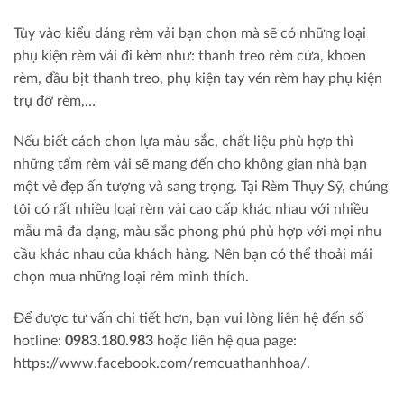
Tùy vào kiểu dáng rèm vải bạn chọn mà sẽ có những loại
phụ kiện rèm vải đi kèm như: thanh treo rèm cửa, khoen
rèm, đầu bịt thanh treo, phụ kiện tay vén rèm hay phụ kiện
trụ đỡ rèm,…
Nếu biết cách chọn lựa màu sắc, chất liệu phù hợp thì
những tấm rèm vải sẽ mang đến cho không gian nhà bạn
một vẻ đẹp ấn tượng và sang trọng. Tại Rèm Thụy Sỹ, chúng
tôi có rất nhiều loại rèm vải cao cấp khác nhau với nhiều
mẫu mã đa dạng, màu sắc phong phú phù hợp với mọi nhu
cầu khác nhau của khách hàng. Nên bạn có thể thoải mái
chọn mua những loại rèm mình thích.
Để được tư vấn chi tiết hơn, bạn vui lòng liên hệ đến số
hotline:
0983.180.983
hoặc liên hệ qua page:
https://www.facebook.com/remcuathanhhoa/.