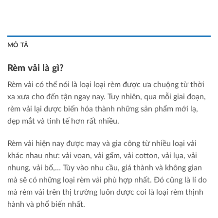
MÔ TẢ
Rèm vải là gì?
Rèm vải có thể nói là loại loại rèm được ưa chuộng từ thời
xa xưa cho đến tận ngay nay. Tuy nhiên, qua mỗi giai đoạn,
rèm vải lại được biến hóa thành những sản phẩm mới lạ,
đẹp mắt và tinh tế hơn rất nhiều.
Rèm vải hiện nay được may và gia công từ nhiều loại vải
khác nhau như: vải voan, vải gấm, vải cotton, vải lụa, vải
nhung, vải bố,… Tùy vào nhu cầu, giá thành và không gian
mà sẽ có những loại rèm vải phù hợp nhất. Đó cũng là lí do
mà rèm vải trên thị trường luôn được coi là loại rèm thịnh
hành và phổ biến nhất.