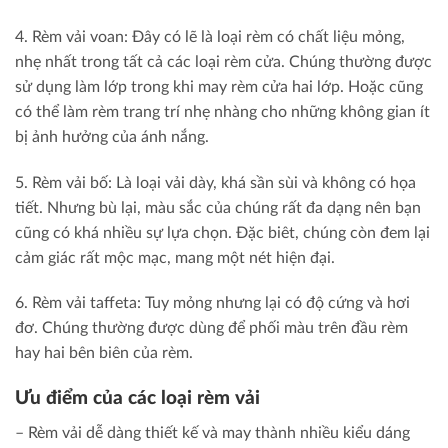
4. Rèm vải voan: Đây có lẽ là loại rèm có chất liệu mỏng,
nhẹ nhất trong tất cả các loại rèm cửa. Chúng thường được
sử dụng làm lớp trong khi may rèm cửa hai lớp. Hoặc cũng
có thể làm rèm trang trí nhẹ nhàng cho những không gian ít
bị ảnh hưởng của ánh nắng.
5. Rèm vải bố: Là loại vải dày, khá sần sùi và không có họa
tiết. Nhưng bù lại, màu sắc của chúng rất đa dạng nên bạn
cũng có khá nhiều sự lựa chọn. Đặc biêt, chúng còn đem lại
cảm giác rất mộc mạc, mang một nét hiện đại.
6. Rèm vải taffeta: Tuy mỏng nhưng lại có độ cứng và hơi
đơ. Chúng thường được dùng để phối màu trên đầu rèm
hay hai bên biên của rèm.
Ưu điểm của các loại rèm vải
– Rèm vải dễ dàng thiết kế và may thành nhiều kiểu dáng