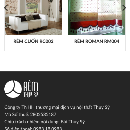
RÈM CUỐN RC002
RÈM ROMAN RM004
Công ty TNHH thương mại dịch vụ nội thất Thụy Sỹ
Mã Số thuế: 2802535187
Chịu trách nhiệm nội dung: Bùi Thuỵ Sỹ
Số điện thoại: 0983.18.0983