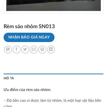
Rèm sáo nhôm SN013
NHẬN BÁO GIÁ NGAY
MÔ TẢ
Ưu điểm của rèm sáo nhôm:
– Độ bền cao vì được làm từ nhôm, là một loại vật liệu bền
cứng.