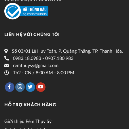
LIÊN HỆ VỚI CHÚNG TÔI
Số 03/01 Lê Huy Toán, P. Quảng Thắng, TP. Thanh Hóa.
0983.18.0983 - 0907.180.983
remthuysy@gmail.com
Th2 - CN / 8:00 AM - 8:00 PM
HỖ TRỢ KHÁCH HÀNG
Giới thiệu Rèm Thụy Sỹ