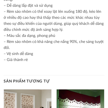
– Dễ dàng lắp đặt và sử dụng
– Rèm sáo nhôm có thể xoay lật lên xuống 180 độ, kéo lên
ở nhiều độ cao hay thả thấp theo các mức khác nhau tùy
theo sự điều khiển của người dùng, giúp quý khách dễ dàng
điều chỉnh mức độ ánh sáng hợp lý.
– Màu sắc đa dạng, phong phú
– Rèm sáo nhôm có khả năng che nắng 90%, che sáng tuyệt
đối.
– Vệ sinh dễ dàng
– Giá thành rẻ
SẢN PHẨM TƯƠNG TỰ