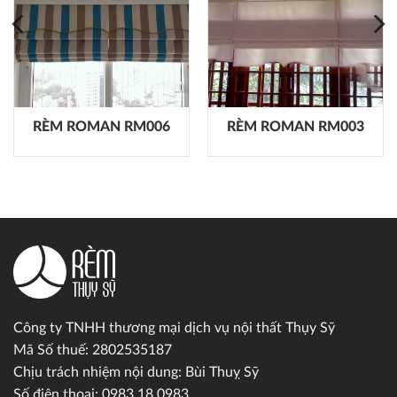
RÈM ROMAN RM006
RÈM ROMAN RM003
Công ty TNHH thương mại dịch vụ nội thất Thụy Sỹ
Mã Số thuế: 2802535187
Chịu trách nhiệm nội dung: Bùi Thuỵ Sỹ
Số điện thoại: 0983.18.0983