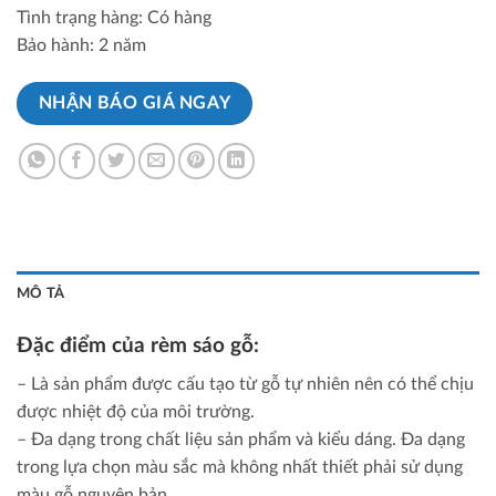
Tình trạng hàng: Có hàng
Bảo hành: 2 năm
NHẬN BÁO GIÁ NGAY
MÔ TẢ
Đặc điểm của rèm sáo gỗ:
– Là sản phẩm được cấu tạo từ gỗ tự nhiên nên có thể chịu
được nhiệt độ của môi trường.
– Đa dạng trong chất liệu sản phẩm và kiểu dáng. Đa dạng
trong lựa chọn màu sắc mà không nhất thiết phải sử dụng
màu gỗ nguyên bản