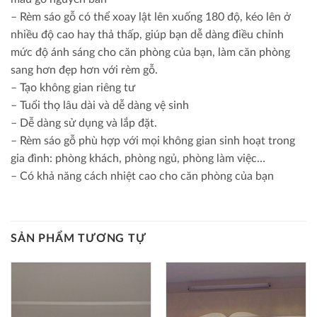
– Rèm sáo gỗ có thể xoay lật lên xuống 180 độ, kéo lên ở
nhiều độ cao hay thả thấp, giúp bạn dễ dàng điều chỉnh
mức độ ánh sáng cho căn phòng của bạn, làm căn phòng
sang hơn đẹp hơn với rèm gỗ.
– Tạo không gian riêng tư
– Tuổi thọ lâu dài và dễ dàng vệ sinh
– Dễ dàng sử dụng và lắp đặt.
– Rèm sáo gỗ phù hợp với mọi không gian sinh hoạt trong
gia đình: phòng khách, phòng ngủ, phòng làm việc…
– Có khả năng cách nhiệt cao cho căn phòng của bạn
SẢN PHẨM TƯƠNG TỰ