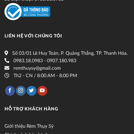
LIÊN HỆ VỚI CHÚNG TÔI
Số 03/01 Lê Huy Toán, P. Quảng Thắng, TP. Thanh Hóa.
0983.18.0983 - 0907.180.983
remthuysy@gmail.com
Th2 - CN / 8:00 AM - 8:00 PM
HỖ TRỢ KHÁCH HÀNG
Giới thiệu Rèm Thụy Sỹ