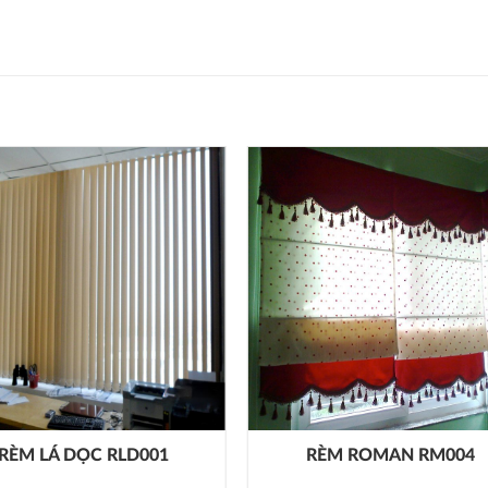
RÈM LÁ DỌC RLD001
RÈM ROMAN RM004