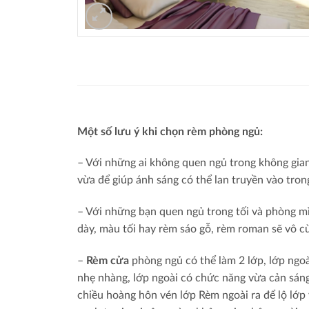
Một số lưu ý khi chọn rèm phòng ngủ:
– Với những ai không quen ngủ trong không gian
vừa để giúp ánh sáng có thể lan truyền vào tron
– Với những bạn quen ngủ trong tối và phòng mì
dày, màu tối hay rèm sáo gỗ, rèm roman sẽ vô c
–
Rèm cửa
phòng ngủ có thể làm 2 lớp, lớp ngoà
nhẹ nhàng, lớp ngoài có chức năng vừa cản sáng
chiều hoàng hôn vén lớp Rèm ngoài ra để lộ lớp