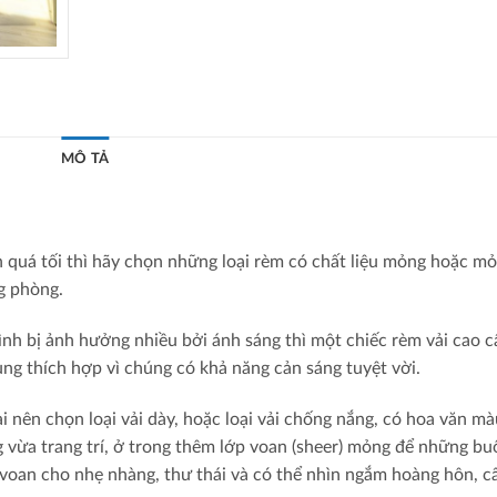
MÔ TẢ
 quá tối thì hãy chọn những loại rèm có chất liệu mỏng hoặc m
g phòng.
nh bị ảnh hưởng nhiều bởi ánh sáng thì một chiếc rèm vải cao c
ùng thích hợp vì chúng có khả năng cản sáng tuyệt vời.
i nên chọn loại vải dày, hoặc loại vải chống nắng, có hoa văn mà
 vừa trang trí, ở trong thêm lớp voan (sheer) mỏng để những bu
 voan cho nhẹ nhàng, thư thái và có thể nhìn ngắm hoàng hôn, câ