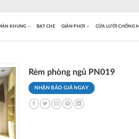
MÀN KHUNG
BẠT CHE
GIÀN PHƠI
CỬA LƯỚI CHỐNG 
Rèm phòng ngủ PN019
NHẬN BÁO GIÁ NGAY