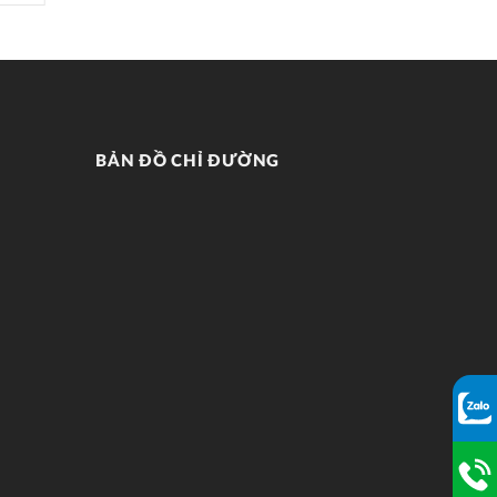
BẢN ĐỒ CHỈ ĐƯỜNG