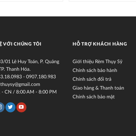
Ệ VỚI CHÚNG TÔI
HỖ TRỢ KHÁCH HÀNG
3/01 Lê Huy Toán, P. Quảng
Giới thiệu Rèm Thụy Sỹ
TP. Thanh Hóa.
Chính sách bảo hành
3.18.0983 - 0907.180.983
Chính sách đổi trả
thuysy@gmail.com
Giao hàng & Thanh toán
 - CN / 8:00 AM - 8:00 PM
Chính sách bảo mật