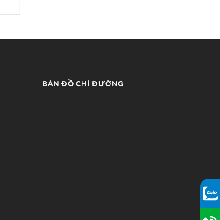
BẢN ĐỒ CHỈ ĐƯỜNG