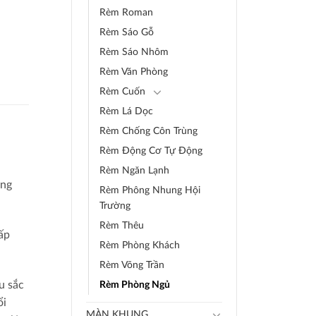
Rèm Roman
Rèm Sáo Gỗ
Rèm Sáo Nhôm
Rèm Văn Phòng
Rèm Cuốn
Rèm Lá Dọc
Rèm Chống Côn Trùng
Rèm Động Cơ Tự Động
Rèm Ngăn Lạnh
ỏng
Rèm Phông Nhung Hội
Trường
Rèm Thêu
ấp
Rèm Phòng Khách
Rèm Võng Trần
u sắc
Rèm Phòng Ngủ
ổi
MÀN KHUNG