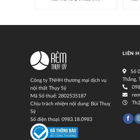
LIÊN H
Số 0
Thắng, 
Công ty TNHH thương mại dịch vụ
098
nội thất Thụy Sỹ
rem
Mã Số thuế: 2802535187
Th2
Chịu trách nhiệm nội dung: Bùi Thuỵ
Sỹ
Số điện thoại: 0983.18.0983