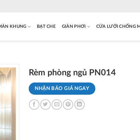
MÀN KHUNG
BẠT CHE
GIÀN PHƠI
CỬA LƯỚI CHỐNG 
Rèm phòng ngủ PN014
NHẬN BÁO GIÁ NGAY