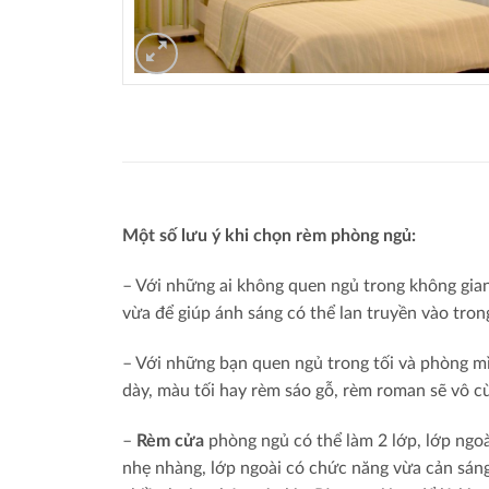
Một số lưu ý khi chọn rèm phòng ngủ:
– Với những ai không quen ngủ trong không gian
vừa để giúp ánh sáng có thể lan truyền vào tron
– Với những bạn quen ngủ trong tối và phòng mì
dày, màu tối hay rèm sáo gỗ, rèm roman sẽ vô c
–
Rèm cửa
phòng ngủ có thể làm 2 lớp, lớp ngoà
nhẹ nhàng, lớp ngoài có chức năng vừa cản sáng