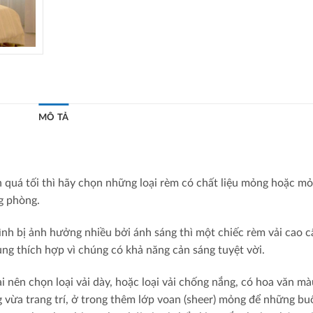
MÔ TẢ
 quá tối thì hãy chọn những loại rèm có chất liệu mỏng hoặc m
g phòng.
nh bị ảnh hưởng nhiều bởi ánh sáng thì một chiếc rèm vải cao c
ùng thích hợp vì chúng có khả năng cản sáng tuyệt vời.
i nên chọn loại vải dày, hoặc loại vải chống nắng, có hoa văn mà
 vừa trang trí, ở trong thêm lớp voan (sheer) mỏng để những bu