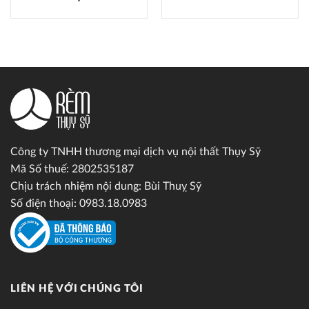
Công ty TNHH thương mại dịch vụ nội thất Thụy Sỹ
Mã Số thuế: 2802535187
Chịu trách nhiệm nội dung: Bùi Thuỵ Sỹ
Số điện thoại: 0983.18.0983
LIÊN HỆ VỚI CHÚNG TÔI