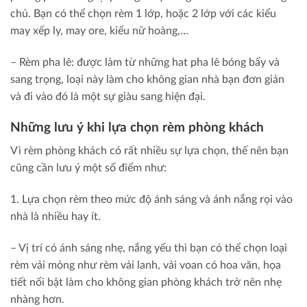
chủ. Bạn có thể chọn rèm 1 lớp, hoặc 2 lớp với các kiểu
may xếp ly, may ore, kiểu nữ hoàng,…
– Rèm pha lê: được làm từ những hat pha lê bóng bẩy và
sang trọng, loại này làm cho không gian nhà bạn đơn giản
và đi vào đó là một sự giàu sang hiện đại.
Những lưu ý khi lựa chọn rèm phòng khách
Vì rèm phòng khách có rất nhiều sự lựa chọn, thế nên bạn
cũng cần lưu ý một số điểm như:
1. Lựa chọn rèm theo mức độ ánh sáng và ánh nắng rọi vào
nhà là nhiều hay ít.
– Vị trí có ánh sáng nhẹ, nắng yếu thì bạn có thể chọn loại
rèm vải mỏng như rèm vải lanh, vải voan có hoa văn, họa
tiết nổi bật làm cho không gian phòng khách trở nên nhẹ
nhàng hơn.