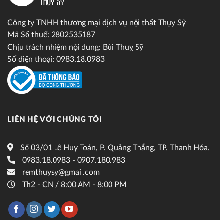
Công ty TNHH thương mại dịch vụ nội thất Thụy Sỹ
Mã Số thuế: 2802535187
Chịu trách nhiệm nội dung: Bùi Thuỵ Sỹ
Số điện thoại: 0983.18.0983
LIÊN HỆ VỚI CHÚNG TÔI
Số 03/01 Lê Huy Toán, P. Quảng Thắng, TP. Thanh Hóa.
0983.18.0983 - 0907.180.983
remthuysy@gmail.com
Th2 - CN / 8:00 AM - 8:00 PM