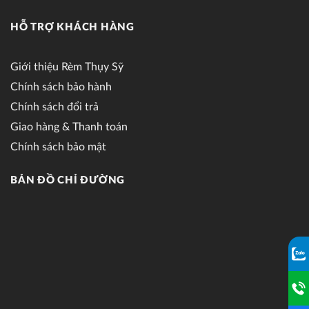
HỖ TRỢ KHÁCH HÀNG
Giới thiệu Rèm Thụy Sỹ
Chính sách bảo hành
Chính sách đổi trả
Giao hàng & Thanh toán
Chính sách bảo mật
BẢN ĐỒ CHỈ ĐƯỜNG