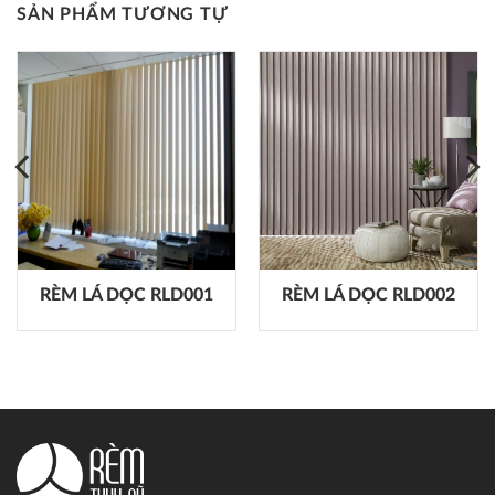
SẢN PHẨM TƯƠNG TỰ
RÈM LÁ DỌC RLD001
RÈM LÁ DỌC RLD002