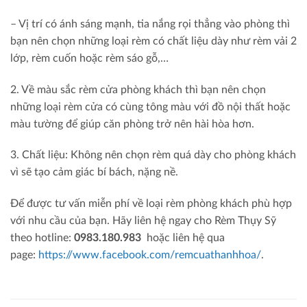
– Vị trí có ánh sáng mạnh, tia nắng rọi thẳng vào phòng thì
bạn nên chọn những loại rèm có chất liệu dày như rèm vải 2
lớp, rèm cuốn hoặc rèm sáo gỗ,…
2. Về màu sắc rèm cửa phòng khách thì bạn nên chọn
những loại rèm cửa có cùng tông màu với đồ nội thất hoặc
màu tường để giúp căn phòng trở nên hài hòa hơn.
3. Chất liệu: Không nên chọn rèm quá dày cho phòng khách
vì sẽ tạo cảm giác bí bách, nặng nề.
Để được tư vấn miễn phí về loại rèm phòng khách phù hợp
với nhu cầu của bạn. Hãy liên hệ ngay cho Rèm Thụy Sỹ
theo hotline:
0983.180.983
hoặc liên hệ qua
page:
https://www.facebook.com/remcuathanhhoa/
.