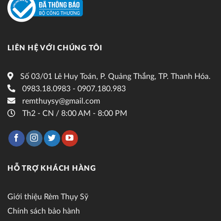
LIÊN HỆ VỚI CHÚNG TÔI
Số 03/01 Lê Huy Toán, P. Quảng Thắng, TP. Thanh Hóa.
0983.18.0983 - 0907.180.983
remthuysy@gmail.com
Th2 - CN / 8:00 AM - 8:00 PM
HỖ TRỢ KHÁCH HÀNG
Giới thiệu Rèm Thụy Sỹ
Chính sách bảo hành