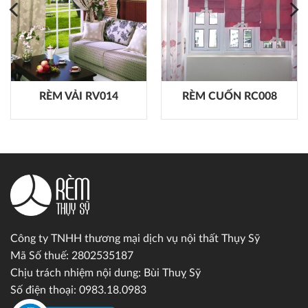
RÈM VẢI RV014
RÈM CUỐN RC008
Công ty TNHH thương mại dịch vụ nội thất Thụy Sỹ
Mã Số thuế: 2802535187
Chịu trách nhiệm nội dung: Bùi Thuỵ Sỹ
Số điện thoại: 0983.18.0983