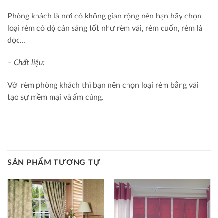
Phòng khách là nơi có không gian rộng nên bạn hãy chọn
loại rèm có độ cản sáng tốt như rèm vải, rèm cuốn, rèm lá
dọc…
– Chất liệu:
Với rèm phòng khách thì bạn nên chọn loại rèm bằng vải
tạo sự mềm mại và ấm cúng.
SẢN PHẨM TƯƠNG TỰ