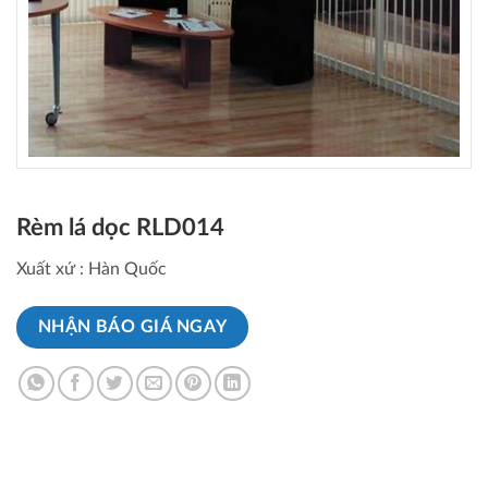
Rèm lá dọc RLD014
Xuất xứ : Hàn Quốc
NHẬN BÁO GIÁ NGAY