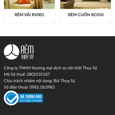
RÈM VẢI RV001
RÈM CUỐN RC010
Công ty TNHH thương mại dịch vụ nội thất Thụy Sỹ
Mã Số thuế: 2802535187
Chịu trách nhiệm nội dung: Bùi Thuỵ Sỹ
Số điện thoại: 0983.18.0983