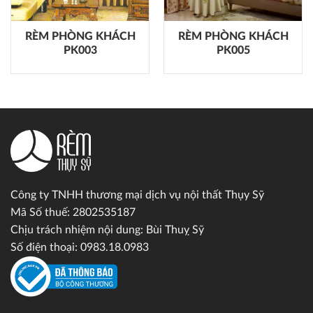
RÈM PHÒNG KHÁCH
RÈM PHÒNG KHÁCH
PK003
PK005
Công ty TNHH thương mại dịch vụ nội thất Thụy Sỹ
Mã Số thuế: 2802535187
Chịu trách nhiệm nội dung: Bùi Thuỵ Sỹ
Số điện thoại: 0983.18.0983