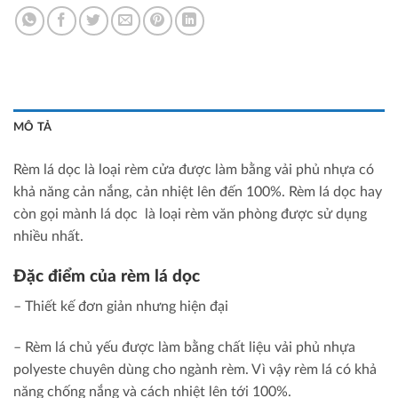
MÔ TẢ
Rèm lá dọc là loại rèm cửa được làm bằng vải phủ nhựa có
khả năng cản nắng, cản nhiệt lên đến 100%. Rèm lá dọc hay
còn gọi mành lá dọc là loại rèm văn phòng được sử dụng
nhiều nhất.
Đặc điểm của rèm lá dọc
– Thiết kế đơn giản nhưng hiện đại
– Rèm lá chủ yếu được làm bằng chất liệu vải phủ nhựa
polyeste chuyên dùng cho ngành rèm. Vì vậy rèm lá có khả
năng chống nắng và cách nhiệt lên tới 100%.