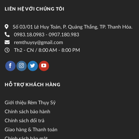
LIÊN HỆ VỚI CHÚNG TÔI
Số 03/01 Lê Huy Toán, P. Quảng Thắng, TP. Thanh Hóa.
0983.18.0983 - 0907.180.983
remthuysy@gmail.com
Th2 - CN / 8:00 AM - 8:00 PM
HỖ TRỢ KHÁCH HÀNG
Giới thiệu Rèm Thụy Sỹ
Chính sách bảo hành
Chính sách đổi trả
Giao hàng & Thanh toán
Chính sách bảo mật