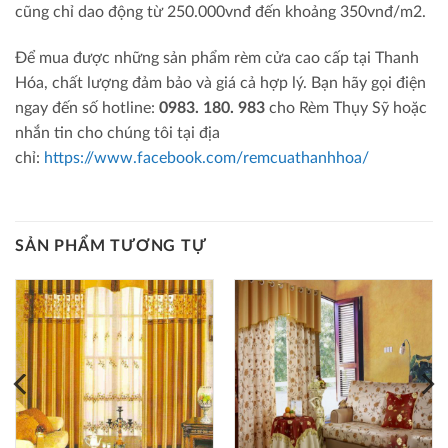
cũng chỉ dao động từ 250.000vnđ đến khoảng 350vnđ/m2.
Để mua được những sản phẩm rèm cửa cao cấp tại Thanh
Hóa, chất lượng đảm bảo và giá cả hợp lý. Bạn hãy gọi điện
ngay đến số hotline:
0983. 180. 983
cho Rèm Thụy Sỹ hoặc
nhắn tin cho chúng tôi tại địa
chỉ:
https://www.facebook.com/remcuathanhhoa/
SẢN PHẨM TƯƠNG TỰ