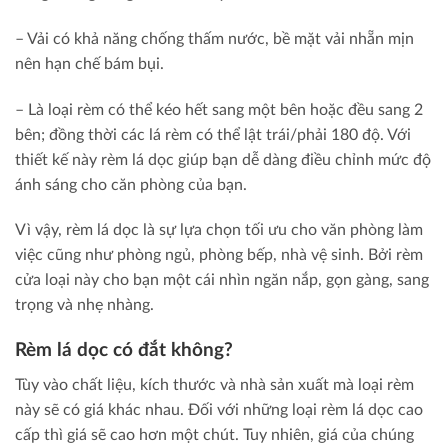
– Vải có khả năng chống thấm nước, bề mặt vải nhẵn mịn
nên hạn chế bám bụi.
– Là loại rèm có thể kéo hết sang một bên hoặc đều sang 2
bên; đồng thời các lá rèm có thể lật trái/phải 180 độ. Với
thiết kế này rèm lá dọc giúp bạn dễ dàng điều chỉnh mức độ
ánh sáng cho căn phòng của bạn.
Vì vậy, rèm lá dọc là sự lựa chọn tối ưu cho văn phòng làm
việc cũng như phòng ngủ, phòng bếp, nhà vệ sinh. Bởi rèm
cửa loại này cho bạn một cái nhìn ngăn nắp, gọn gàng, sang
trọng và nhẹ nhàng.
Rèm lá dọc có đắt không?
Tùy vào chất liệu, kích thước và nhà sản xuất mà loại rèm
này sẽ có giá khác nhau. Đối với những loại rèm lá dọc cao
cấp thì giá sẽ cao hơn một chút. Tuy nhiên, giá của chúng