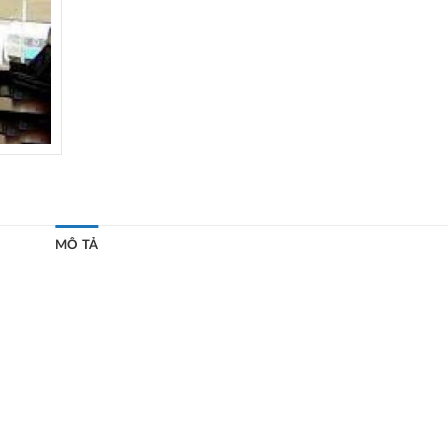
MÔ TẢ