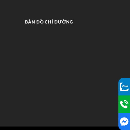
BẢN ĐỒ CHỈ ĐƯỜNG