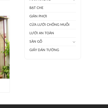
BẠT CHE
GIÀN PHƠI
CỬA LƯỚI CHỐNG MUỖI
LƯỚI AN TOÀN
SÀN GỖ
GIẤY DÁN TƯỜNG
RÈM ROMAN RM004