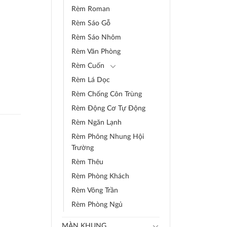
Rèm Roman
Rèm Sáo Gỗ
Rèm Sáo Nhôm
Rèm Văn Phòng
Rèm Cuốn
Rèm Lá Dọc
Rèm Chống Côn Trùng
Rèm Động Cơ Tự Động
Rèm Ngăn Lạnh
Rèm Phông Nhung Hội
Trường
Rèm Thêu
Rèm Phòng Khách
Rèm Võng Trần
Rèm Phòng Ngủ
MÀN KHUNG