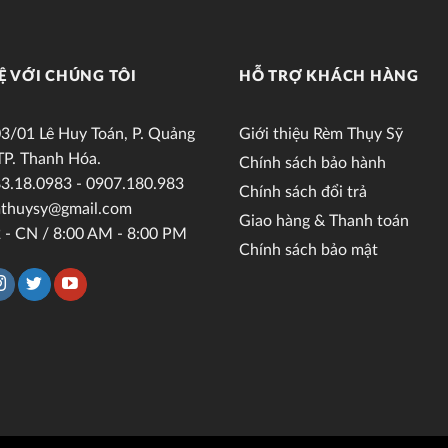
Ệ VỚI CHÚNG TÔI
HỖ TRỢ KHÁCH HÀNG
3/01 Lê Huy Toán, P. Quảng
Giới thiệu Rèm Thụy Sỹ
TP. Thanh Hóa.
Chính sách bảo hành
3.18.0983 - 0907.180.983
Chính sách đổi trả
thuysy@gmail.com
Giao hàng & Thanh toán
 - CN / 8:00 AM - 8:00 PM
Chính sách bảo mật