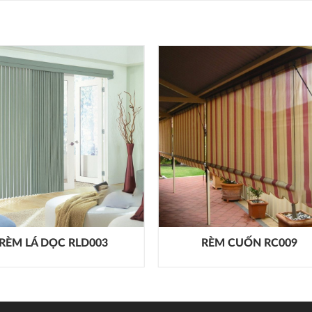
RÈM LÁ DỌC RLD003
RÈM CUỐN RC009