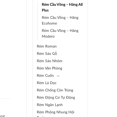
Rèm Cầu Vồng – Hãng All
Plus
Rèm Cầu Vồng – Hãng
Ecohome
Rèm Cầu Vồng – Hãng
Modero
Rèm Roman
Rèm Sáo Gỗ
Rèm Sáo Nhôm
Rèm Văn Phòng
Rèm Cuốn
Rèm Lá Dọc
Rèm Chống Côn Trùng
Rèm Động Cơ Tự Động
Rèm Ngăn Lạnh
Rèm Phông Nhung Hội
ảng