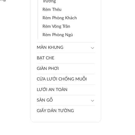
Trường
Rèm Thêu
Rèm Phòng Khách
Rèm Võng Trần
Rèm Phòng Ngủ
MÀN KHUNG
BẠT CHE
GIÀN PHƠI
CỬA LƯỚI CHỐNG MUỖI
LƯỚI AN TOÀN
SÀN GỖ
GIẤY DÁN TƯỜNG