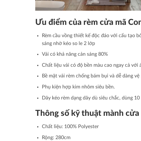
Ưu điểm của rèm cửa mã Co
Rèm cầu vồng thiết kế độc đáo với cấu tạo bở
sáng nhờ kéo so le 2 lớp
Vải có khả năng cản sáng 80%
Chất liệu vải có độ bền màu cao ngay cả với 
Bề mặt vải rèm chống bám bụi và dễ dàng vệ 
Phụ kiện hợp kim nhôm siêu bền.
Dây kéo rèm dạng dây dù siêu chắc, dùng 10
Thông số kỹ thuật mành cử
Chất liệu: 100% Polyester
Rộng: 280cm