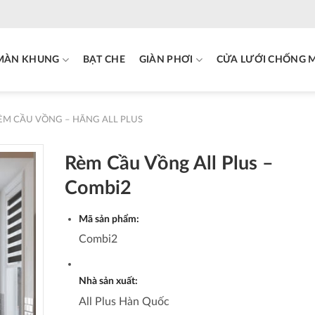
MÀN KHUNG
BẠT CHE
GIÀN PHƠI
CỬA LƯỚI CHỐNG 
ÈM CẦU VỒNG – HÃNG ALL PLUS
Rèm Cầu Vồng All Plus –
Combi2
Mã sản phẩm:
Combi2
Nhà sản xuất:
All Plus Hàn Quốc