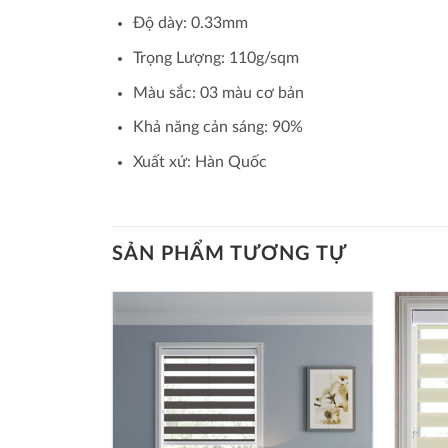
Độ dày: 0.33mm
Trọng Lượng: 110g/sqm
Màu sắc: 03 màu cơ bản
Khả năng cản sáng: 90%
Xuất xứ: Hàn Quốc
SẢN PHẨM TƯƠNG TỰ