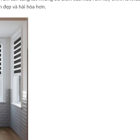
n đẹp và hài hòa hơn.