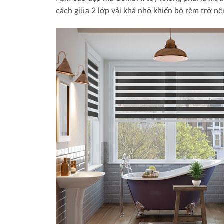
cách giữa 2 lớp vải khá nhỏ khiến bộ rèm trở nê