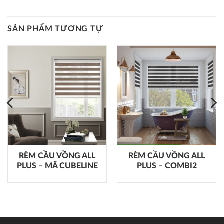
SẢN PHẨM TƯƠNG TỰ
RÈM CẦU VỒNG ALL
RÈM CẦU VỒNG ALL
PLUS – MÃ CUBELINE
PLUS – COMBI2