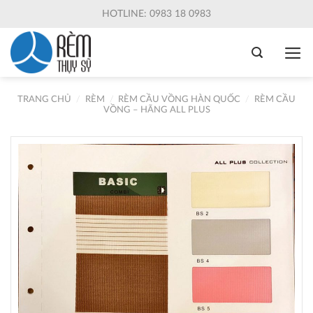
Skip
HOTLINE: 0983 18 0983
to
content
TRANG CHỦ
/
RÈM
/
RÈM CẦU VỒNG HÀN QUỐC
/
RÈM CẦU
VỒNG – HÃNG ALL PLUS