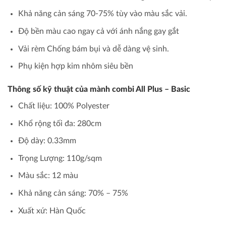
Khả năng cản sáng 70-75% tùy vào màu sắc vải.
Độ bền màu cao ngay cả với ánh nắng gay gắt
Vải rèm Chống bám bụi và dễ dàng vệ sinh.
Phụ kiện hợp kim nhôm siêu bền
Thông số kỹ thuật của mành combi All Plus – Basic
Chất liệu: 100% Polyester
Khổ rộng tối đa: 280cm
Độ dày: 0.33mm
Trọng Lượng: 110g/sqm
Màu sắc: 12 màu
Khả năng cản sáng: 70% – 75%
Xuất xứ: Hàn Quốc