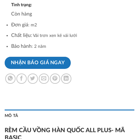
Tình trạng:
Còn hàng
Đơn giá
: m2
Chất liệu:
Vải trơn xen kẽ vải lưới
Bảo hành
: 2 năm
NHẬN BÁO GIÁ NGAY
MÔ TẢ
RÈM CẦU VỒNG HÀN QUỐC ALL PLUS- MÃ
BASIC