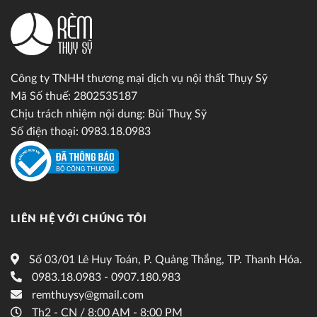
Công ty TNHH thương mại dịch vụ nội thất Thụy Sỹ
Mã Số thuế: 2802535187
Chịu trách nhiệm nội dung: Bùi Thuỵ Sỹ
Số điện thoại: 0983.18.0983
LIÊN HỆ VỚI CHÚNG TÔI
Số 03/01 Lê Huy Toán, P. Quảng Thắng, TP. Thanh Hóa.
0983.18.0983 - 0907.180.983
remthuysy@gmail.com
Th2 - CN / 8:00 AM - 8:00 PM