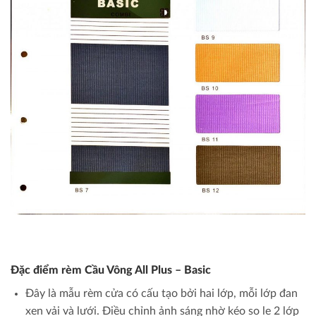
Đặc điểm rèm Cầu Vông All Plus – Basic
Đây là mẫu rèm cửa có cấu tạo bởi hai lớp, mỗi lớp đan
xen vải và lưới. Điều chỉnh ảnh sáng nhờ kéo so le 2 lớp