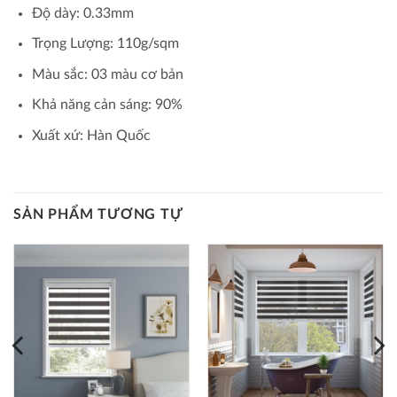
Độ dày: 0.33mm
Trọng Lượng: 110g/sqm
Màu sắc: 03 màu cơ bản
Khả năng cản sáng: 90%
Xuất xứ: Hàn Quốc
SẢN PHẨM TƯƠNG TỰ