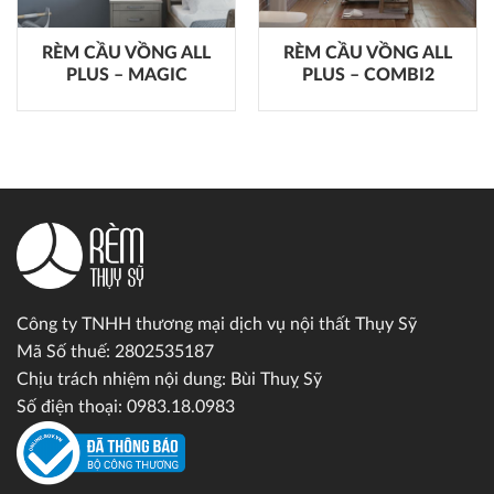
RÈM CẦU VỒNG ALL
RÈM CẦU VỒNG ALL
PLUS – MAGIC
PLUS – COMBI2
Công ty TNHH thương mại dịch vụ nội thất Thụy Sỹ
Mã Số thuế: 2802535187
Chịu trách nhiệm nội dung: Bùi Thuỵ Sỹ
Số điện thoại: 0983.18.0983