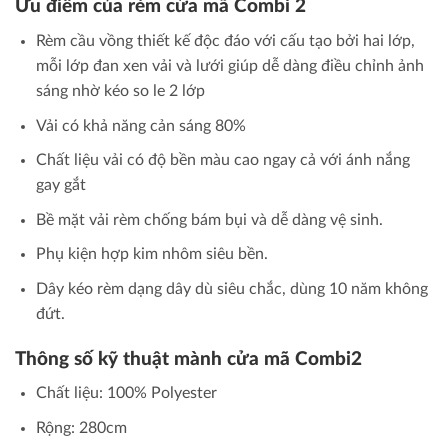
Ưu điểm của rèm cửa mã Combi 2
Rèm cầu vồng thiết kế độc đáo với cấu tạo bởi hai lớp,
mỗi lớp đan xen vải và lưới giúp dễ dàng điều chỉnh ảnh
sáng nhờ kéo so le 2 lớp
Vải có khả năng cản sáng 80%
Chất liệu vải có độ bền màu cao ngay cả với ánh nắng
gay gắt
Bề mặt vải rèm chống bám bụi và dễ dàng vệ sinh.
Phụ kiện hợp kim nhôm siêu bền.
Dây kéo rèm dạng dây dù siêu chắc, dùng 10 năm không
đứt.
Thông số kỹ thuật mành cửa mã Combi2
Chất liệu: 100% Polyester
Rộng: 280cm