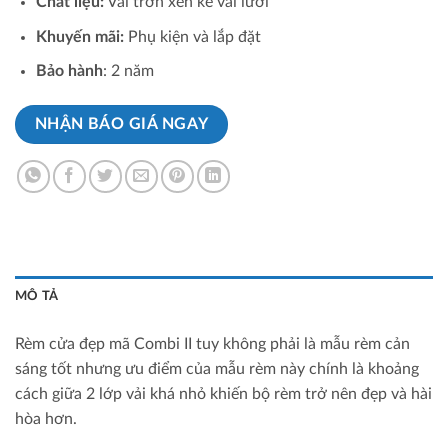
Chất liệu:
Vải trơn xen kẽ vải lưới
Khuyến mãi:
Phụ kiện và lắp đặt
Bảo hành
: 2 năm
NHẬN BÁO GIÁ NGAY
MÔ TẢ
Rèm cửa đẹp mã Combi II tuy không phải là mẫu rèm cản
sáng tốt nhưng ưu điểm của mẫu rèm này chính là khoảng
cách giữa 2 lớp vải khá nhỏ khiến bộ rèm trở nên đẹp và hài
hòa hơn.