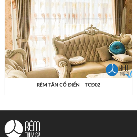
RÈM TÂN CỔ ĐIỂN – TCĐ02