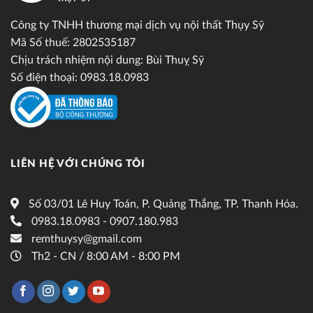
Công ty TNHH thương mại dịch vụ nội thất Thụy Sỹ
Mã Số thuế: 2802535187
Chịu trách nhiệm nội dung: Bùi Thuỵ Sỹ
Số điện thoại: 0983.18.0983
LIÊN HỆ VỚI CHÚNG TÔI
Số 03/01 Lê Huy Toán, P. Quảng Thắng, TP. Thanh Hóa.
0983.18.0983 - 0907.180.983
remthuysy@gmail.com
Th2 - CN / 8:00 AM - 8:00 PM