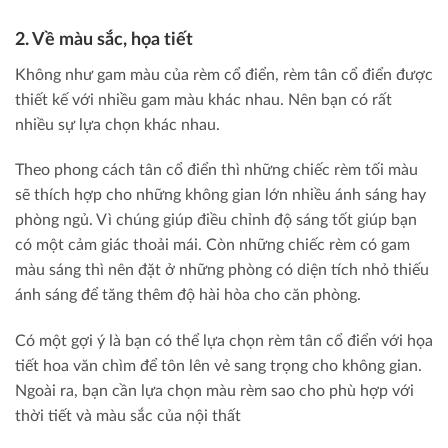
2. Về màu sắc, họa tiết
Không như gam màu của rèm cổ điển, rèm tân cổ điển được
thiết kế với nhiều gam màu khác nhau. Nên bạn có rất
nhiều sự lựa chọn khác nhau.
Theo phong cách tân cổ điển thì những chiếc rèm tối màu
sẽ thích hợp cho những không gian lớn nhiều ánh sáng hay
phòng ngủ. Vì chúng giúp điều chỉnh độ sáng tốt giúp bạn
có một cảm giác thoải mái. Còn những chiếc rèm có gam
màu sáng thì nên đặt ở những phòng có diện tích nhỏ thiếu
ánh sáng để tăng thêm độ hài hòa cho căn phòng.
Có một gợi ý là bạn có thể lựa chọn rèm tân cổ điển với họa
tiết hoa văn chìm để tôn lên vẻ sang trọng cho không gian.
Ngoài ra, bạn cần lựa chọn màu rèm sao cho phù hợp với
thời tiết và màu sắc của nội thất