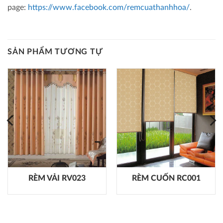
page:
https://www.facebook.com/remcuathanhhoa/
.
SẢN PHẨM TƯƠNG TỰ
RÈM VẢI RV023
RÈM CUỐN RC001