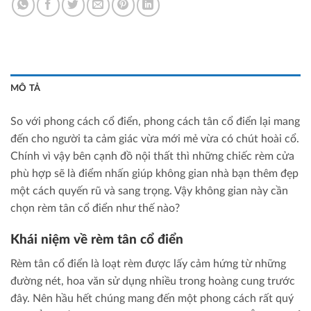
MÔ TẢ
So với phong cách cổ điển, phong cách tân cổ điển lại mang
đến cho người ta cảm giác vừa mới mẻ vừa có chút hoài cổ.
Chính vì vậy bên cạnh đồ nội thất thì những chiếc rèm cửa
phù hợp sẽ là điểm nhấn giúp không gian nhà bạn thêm đẹp
một cách quyến rũ và sang trọng. Vậy không gian này cần
chọn rèm tân cổ điển như thế nào?
Khái niệm về rèm tân cổ điển
Rèm tân cổ điển là loạt rèm được lấy cảm hứng từ những
đường nét, hoa văn sử dụng nhiều trong hoàng cung trước
đây. Nên hầu hết chúng mang đến một phong cách rất quý