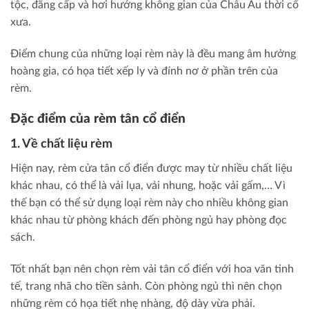
tộc, đẳng cấp và hơi hướng không gian của Châu Âu thời cổ
xưa.
Điểm chung của những loại rèm này là đều mang âm hưởng
hoàng gia, có họa tiết xếp ly và đính nơ ở phần trên của
rèm.
Đặc điểm của rèm tân cổ điển
1. Về chất liệu rèm
Hiện nay, rèm cửa tân cổ điển được may từ nhiều chất liệu
khác nhau, có thể là vải lụa, vải nhung, hoặc vải gấm,… Vì
thế bạn có thể sử dụng loại rèm này cho nhiều không gian
khác nhau từ phòng khách đến phòng ngủ hay phòng đọc
sách.
Tốt nhất bạn nên chọn rèm vải tân cổ điển với hoa văn tinh
tế, trang nhã cho tiền sảnh. Còn phòng ngủ thì nên chọn
những rèm có họa tiết nhẹ nhàng, độ dày vừa phải.