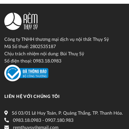
Công ty TNHH thương mại dịch vụ nội thất Thụy Sỹ
Mã Số thuế: 2802535187
Chịu trách nhiệm nội dung: Bùi Thuỵ Sỹ
Số điện thoại: 0983.18.0983
LIÊN HỆ VỚI CHÚNG TÔI
Số 03/01 Lê Huy Toán, P. Quảng Thắng, TP. Thanh Hóa.
0983.18.0983 - 0907.180.983
remthuysy@gmail.com