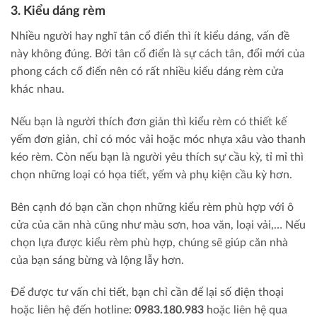
3. Kiểu dáng rèm
Nhiều người hay nghĩ tân cổ điển thì ít kiểu dáng, vấn đề
này không đúng. Bởi tân cổ điển là sự cách tân, đổi mới của
phong cách cổ điển nên có rất nhiều kiểu dáng rèm cửa
khác nhau.
Nếu bạn là người thích đơn giản thì kiểu rèm có thiết kế
yếm đơn giản, chỉ có móc vải hoặc móc nhựa xâu vào thanh
kéo rèm. Còn nếu bạn là người yêu thích sự cầu kỳ, tỉ mỉ thì
chọn những loại có họa tiết, yếm và phụ kiện cầu kỳ hơn.
Bên cạnh đó bạn cần chọn những kiểu rèm phù hợp với ô
cửa của căn nhà cũng như màu sơn, hoa văn, loại vải,… Nếu
chọn lựa được kiểu rèm phù hợp, chúng sẽ giúp căn nhà
của bạn sáng bừng và lộng lẫy hơn.
Để được tư vấn chi tiết, bạn chỉ cần để lại số điện thoại
hoặc liên hệ đến hotline:
0983.180.983
hoặc liên hệ qua