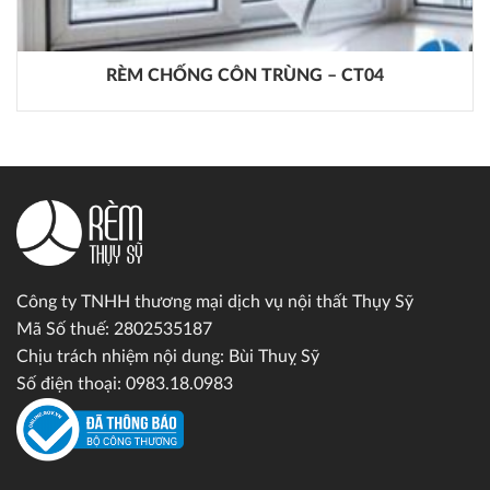
RÈM CHỐNG CÔN TRÙNG – CT04
Công ty TNHH thương mại dịch vụ nội thất Thụy Sỹ
Mã Số thuế: 2802535187
Chịu trách nhiệm nội dung: Bùi Thuỵ Sỹ
Số điện thoại: 0983.18.0983