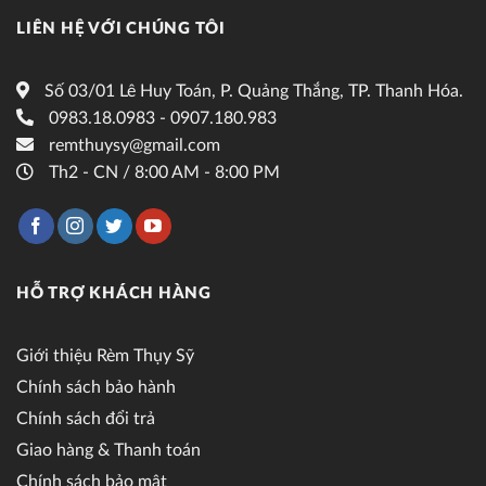
LIÊN HỆ VỚI CHÚNG TÔI
Số 03/01 Lê Huy Toán, P. Quảng Thắng, TP. Thanh Hóa.
0983.18.0983 - 0907.180.983
remthuysy@gmail.com
Th2 - CN / 8:00 AM - 8:00 PM
HỖ TRỢ KHÁCH HÀNG
Giới thiệu Rèm Thụy Sỹ
Chính sách bảo hành
Chính sách đổi trả
Giao hàng & Thanh toán
Chính sách bảo mật