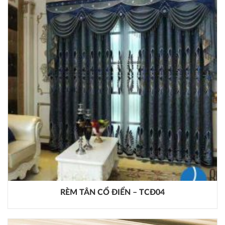
RÈM TÂN CỔ ĐIỂN – TCĐ04