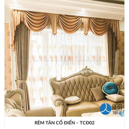
RÈM TÂN CỔ ĐIỂN – TCĐ02