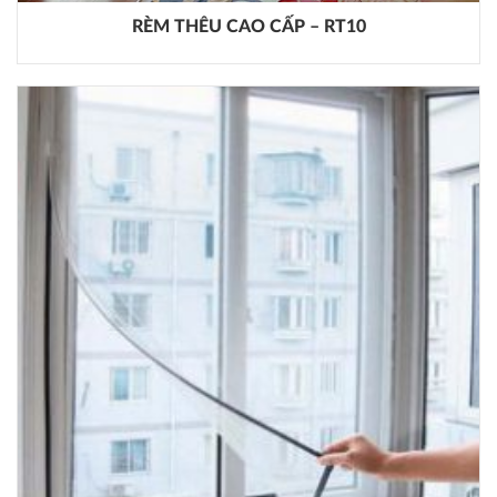
RÈM THÊU CAO CẤP – RT10