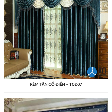
RÈM TÂN CỔ ĐIỂN – TCĐ07