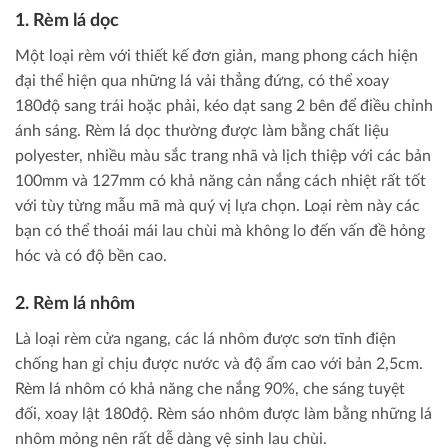
1. Rèm lá dọc
Một loại rèm với thiết kế đơn giản, mang phong cách hiện
đại thể hiện qua những lá vải thẳng đứng, có thể xoay
180độ sang trái hoặc phải, kéo dạt sang 2 bên để điều chỉnh
ánh sáng. Rèm lá dọc thường được làm bằng chất liệu
polyester, nhiều màu sắc trang nhã và lịch thiệp với các bản
100mm và 127mm có khả năng cản nắng cách nhiệt rất tốt
với tùy từng mẫu mã mà quý vị lựa chọn. Loại rèm này các
bạn có thể thoái mái lau chùi mà không lo đến vấn đề hỏng
hóc và có độ bền cao.
2. Rèm lá nhôm
Là loại rèm cửa ngang, các lá nhôm được sơn tĩnh điện
chống han gỉ chịu được nước và độ ẩm cao với bản 2,5cm.
Rèm lá nhôm có khả năng che nắng 90%, che sáng tuyệt
đối, xoay lật 180độ. Rèm sáo nhôm được làm bằng những lá
nhôm mỏng nên rất dễ dàng vệ sinh lau chùi.