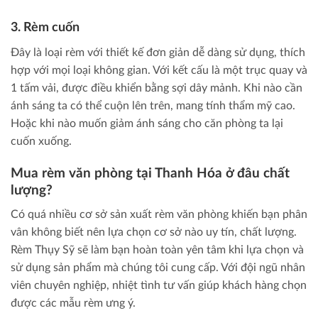
3. Rèm cuốn
Đây là loại rèm với thiết kế đơn giản dễ dàng sử dụng, thích
hợp với mọi loại không gian. Với kết cấu là một trục quay và
1 tấm vải, được điều khiển bằng sợi dây mảnh. Khi nào cần
ánh sáng ta có thể cuộn lên trên, mang tính thẩm mỹ cao.
Hoặc khi nào muốn giảm ánh sáng cho căn phòng ta lại
cuốn xuống.
Mua rèm văn phòng tại Thanh Hóa ở đâu chất
lượng?
Có quá nhiều cơ sở sản xuất rèm văn phòng khiến bạn phân
vân không biết nên lựa chọn cơ sở nào uy tín, chất lượng.
Rèm Thụy Sỹ sẽ làm bạn hoàn toàn yên tâm khi lựa chọn và
sử dụng sản phẩm mà chúng tôi cung cấp. Với đội ngũ nhân
viên chuyên nghiệp, nhiệt tình tư vấn giúp khách hàng chọn
được các mẫu rèm ưng ý.