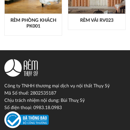
RÈM PHÒNG KHÁCH
RÈM VẢI RV023
PK001
Công ty TNHH thương mại dịch vụ nội thất Thụy Sỹ
Mã Số thuế: 2802535187
Chịu trách nhiệm nội dung: Bùi Thuỵ Sỹ
Số điện thoại: 0983.18.0983