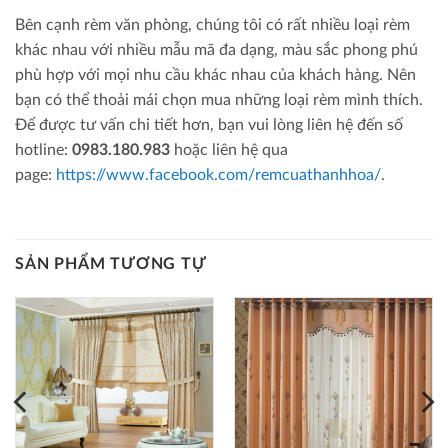
Bên cạnh rèm văn phòng, chúng tôi có rất nhiều loại rèm
khác nhau với nhiều mẫu mã đa dạng, màu sắc phong phú
phù hợp với mọi nhu cầu khác nhau của khách hàng. Nên
bạn có thể thoải mái chọn mua những loại rèm mình thích.
Để được tư vấn chi tiết hơn, bạn vui lòng liên hệ đến số
hotline:
0983.180.983
hoặc liên hệ qua
page:
https://www.facebook.com/remcuathanhhoa/
.
SẢN PHẨM TƯƠNG TỰ