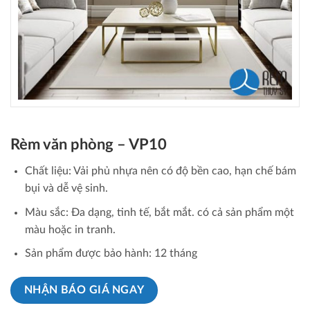
Rèm văn phòng – VP10
Chất liệu: Vải phủ nhựa nên có độ bền cao, hạn chế bám
bụi và dễ vệ sinh.
Màu sắc: Đa dạng, tinh tế, bắt mắt. có cả sản phẩm một
màu hoặc in tranh.
Sản phẩm được bảo hành: 12 tháng
NHẬN BÁO GIÁ NGAY