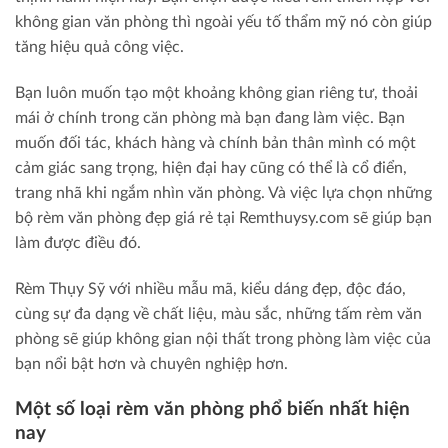
không gian văn phòng thì ngoài yếu tố thẩm mỹ nó còn giúp
tăng hiệu quả công việc.
Bạn luôn muốn tạo một khoảng không gian riêng tư, thoải
mái ở chính trong căn phòng mà bạn đang làm việc. Bạn
muốn đối tác, khách hàng và chính bản thân mình có một
cảm giác sang trọng, hiện đại hay cũng có thể là cổ điển,
trang nhã khi ngắm nhìn văn phòng. Và việc lựa chọn những
bộ rèm văn phòng đẹp giá rẻ tại Remthuysy.com sẽ giúp bạn
làm được điều đó.
Rèm Thụy Sỹ với nhiều mẫu mã, kiểu dáng đẹp, độc đáo,
cùng sự đa dạng về chất liệu, màu sắc, những tấm rèm văn
phòng sẽ giúp không gian nội thất trong phòng làm việc của
bạn nổi bật hơn và chuyên nghiệp hơn.
Một số loại rèm văn phòng phổ biến nhất hiện
nay