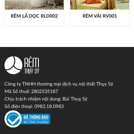
RÈM LÁ DỌC RLD002
RÈM VẢI RV001
Công ty TNHH thương mại dịch vụ nội thất Thụy Sỹ
Mã Số thuế: 2802535187
Chịu trách nhiệm nội dung: Bùi Thuỵ Sỹ
Số điện thoại: 0983.18.0983