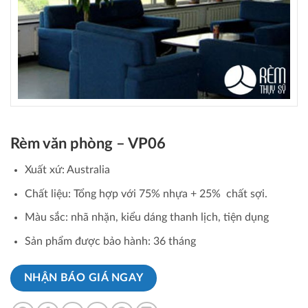
Rèm văn phòng – VP06
Xuất xứ: Australia
Chất liệu: Tổng hợp với 75% nhựa + 25% chất sợi.
Màu sắc: nhã nhặn, kiểu dáng thanh lịch, tiện dụng
Sản phẩm được bảo hành: 36 tháng
NHẬN BÁO GIÁ NGAY