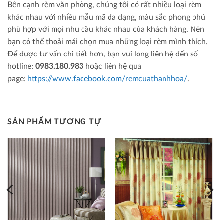
Bên cạnh rèm văn phòng, chúng tôi có rất nhiều loại rèm
khác nhau với nhiều mẫu mã đa dạng, màu sắc phong phú
phù hợp với mọi nhu cầu khác nhau của khách hàng. Nên
bạn có thể thoải mái chọn mua những loại rèm mình thích.
Để được tư vấn chi tiết hơn, bạn vui lòng liên hệ đến số
hotline:
0983.180.983
hoặc liên hệ qua
page:
https://www.facebook.com/remcuathanhhoa/
.
SẢN PHẨM TƯƠNG TỰ