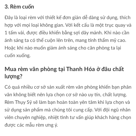
3. Rèm cuốn
Đây là loại rèm với thiết kế đơn giản dễ dàng sử dụng, thích
hợp với mọi loại không gian. Với kết cấu là một trục quay và
1 tấm vải, được điều khiển bằng sợi dây mảnh. Khi nào cần
ánh sáng ta có thể cuộn lên trên, mang tính thẩm mỹ cao.
Hoặc khi nào muốn giảm ánh sáng cho căn phòng ta lại
cuốn xuống.
Mua rèm văn phòng tại Thanh Hóa ở đâu chất
lượng?
Có quá nhiều cơ sở sản xuất rèm văn phòng khiến bạn phân
vân không biết nên lựa chọn cơ sở nào uy tín, chất lượng.
Rèm Thụy Sỹ sẽ làm bạn hoàn toàn yên tâm khi lựa chọn và
sử dụng sản phẩm mà chúng tôi cung cấp. Với đội ngũ nhân
viên chuyên nghiệp, nhiệt tình tư vấn giúp khách hàng chọn
được các mẫu rèm ưng ý.