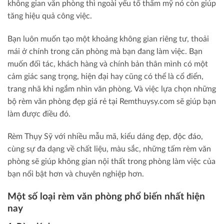
không gian văn phòng thì ngoài yếu tố thẩm mỹ nó còn giúp
tăng hiệu quả công việc.
Bạn luôn muốn tạo một khoảng không gian riêng tư, thoải
mái ở chính trong căn phòng mà bạn đang làm việc. Bạn
muốn đối tác, khách hàng và chính bản thân mình có một
cảm giác sang trọng, hiện đại hay cũng có thể là cổ điển,
trang nhã khi ngắm nhìn văn phòng. Và việc lựa chọn những
bộ rèm văn phòng đẹp giá rẻ tại Remthuysy.com sẽ giúp bạn
làm được điều đó.
Rèm Thụy Sỹ với nhiều mẫu mã, kiểu dáng đẹp, độc đáo,
cùng sự đa dạng về chất liệu, màu sắc, những tấm rèm văn
phòng sẽ giúp không gian nội thất trong phòng làm việc của
bạn nổi bật hơn và chuyên nghiệp hơn.
Một số loại rèm văn phòng phổ biến nhất hiện
nay