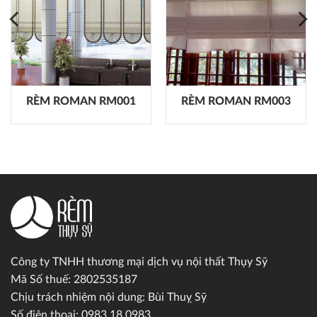
RÈM ROMAN RM001
RÈM ROMAN RM003
Công ty TNHH thương mại dịch vụ nội thất Thụy Sỹ
Mã Số thuế: 2802535187
Chịu trách nhiệm nội dung: Bùi Thuỵ Sỹ
Số điện thoại: 0983.18.0983