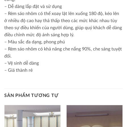
– Dễ dàng lắp đặt và sử dụng
– Rèm sáo nhôm có thể xoay lật lên xuống 180 độ, kéo lên
ở nhiều độ cao hay thả thấp theo các mức khác nhau tùy
theo sự điều khiển của người dùng, giúp quý khách dễ dàng
điều chỉnh mức độ ánh sáng hợp lý.
– Màu sắc đa dạng, phong phú
– Rèm sáo nhôm có khả năng che nắng 90%, che sáng tuyệt
đối.
– Vệ sinh dễ dàng
– Giá thành rẻ
SẢN PHẨM TƯƠNG TỰ