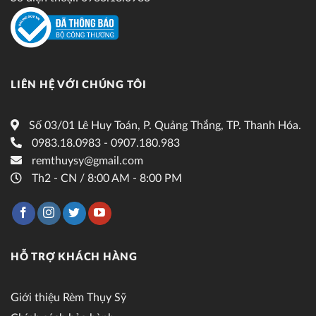
LIÊN HỆ VỚI CHÚNG TÔI
Số 03/01 Lê Huy Toán, P. Quảng Thắng, TP. Thanh Hóa.
0983.18.0983 - 0907.180.983
remthuysy@gmail.com
Th2 - CN / 8:00 AM - 8:00 PM
HỖ TRỢ KHÁCH HÀNG
Giới thiệu Rèm Thụy Sỹ