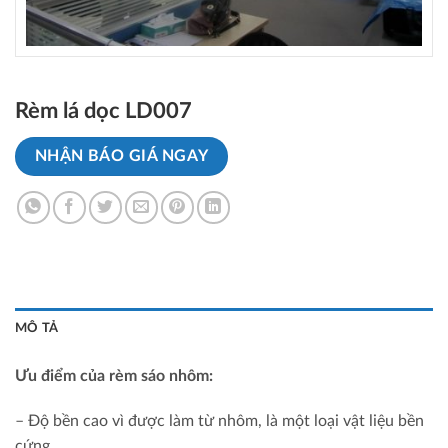
Rèm lá dọc LD007
NHẬN BÁO GIÁ NGAY
MÔ TẢ
Ưu điểm của rèm sáo nhôm:
– Độ bền cao vì được làm từ nhôm, là một loại vật liệu bền
cứng.