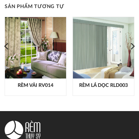
SẢN PHẨM TƯƠNG TỰ
RÈM VẢI RV014
RÈM LÁ DỌC RLD003