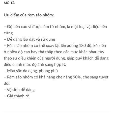
MÔ TẢ
Ưu điểm của rèm sáo nhôm:
– Độ bền cao vì được làm từ nhôm, là một loại vật liệu bền
cứng.
– Dễ dàng lắp đặt và sử dụng
– Rèm sáo nhôm có thể xoay lật lên xuống 180 độ, kéo lên
ở nhiều độ cao hay thả thấp theo các mức khác nhau tùy
theo sự điều khiển của người dùng, giúp quý khách dễ dàng
điều chỉnh mức độ ánh sáng hợp lý.
– Màu sắc đa dạng, phong phú
– Rèm sáo nhôm có khả năng che nắng 90%, che sáng tuyệt
đối.
– Vệ sinh dễ dàng
– Giá thành rẻ