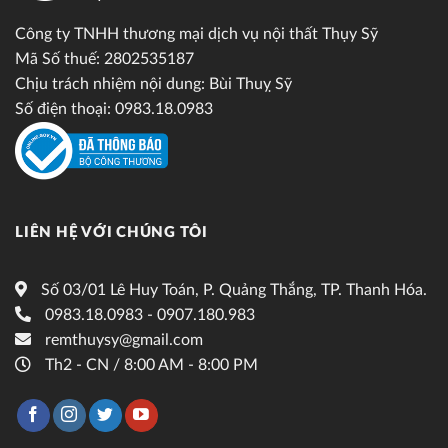
Công ty TNHH thương mại dịch vụ nội thất Thụy Sỹ
Mã Số thuế: 2802535187
Chịu trách nhiệm nội dung: Bùi Thuỵ Sỹ
Số điện thoại: 0983.18.0983
LIÊN HỆ VỚI CHÚNG TÔI
Số 03/01 Lê Huy Toán, P. Quảng Thắng, TP. Thanh Hóa.
0983.18.0983 - 0907.180.983
remthuysy@gmail.com
Th2 - CN / 8:00 AM - 8:00 PM