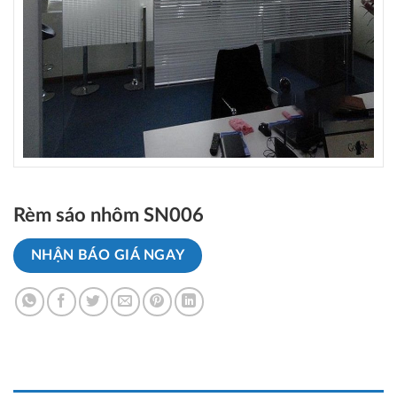
Rèm sáo nhôm SN006
NHẬN BÁO GIÁ NGAY