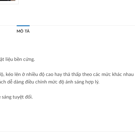
MÔ TẢ
ật liệu bền cứng.
ộ, kéo lên ở nhiều độ cao hay thả thấp theo các mức khác nhau
ách dễ dàng điều chỉnh mức độ ánh sáng hợp lý.
sáng tuyệt đối.