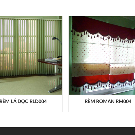
RÈM LÁ DỌC RLD004
RÈM ROMAN RM004