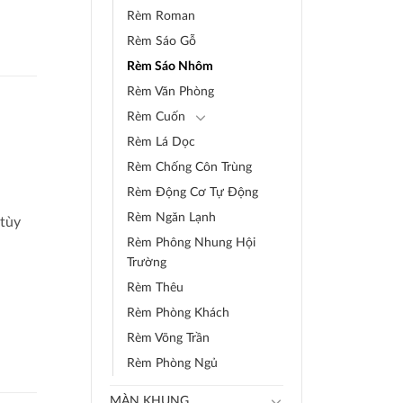
Rèm Roman
Rèm Sáo Gỗ
Rèm Sáo Nhôm
Rèm Văn Phòng
Rèm Cuốn
Rèm Lá Dọc
Rèm Chống Côn Trùng
Rèm Động Cơ Tự Động
Rèm Ngăn Lạnh
 tùy
Rèm Phông Nhung Hội
Trường
Rèm Thêu
Rèm Phòng Khách
Rèm Võng Trần
Rèm Phòng Ngủ
MÀN KHUNG