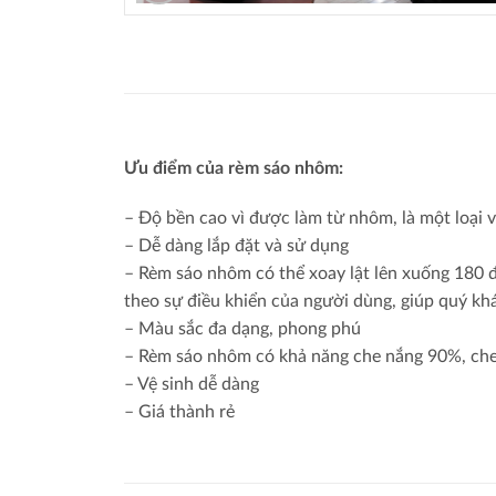
Ưu điểm của rèm sáo nhôm:
– Độ bền cao vì được làm từ nhôm, là một loại v
– Dễ dàng lắp đặt và sử dụng
– Rèm sáo nhôm có thể xoay lật lên xuống 180 đ
theo sự điều khiển của người dùng, giúp quý kh
– Màu sắc đa dạng, phong phú
– Rèm sáo nhôm có khả năng che nắng 90%, che 
– Vệ sinh dễ dàng
– Giá thành rẻ