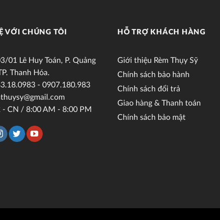
Ệ VỚI CHÚNG TÔI
HỖ TRỢ KHÁCH HÀNG
3/01 Lê Huy Toán, P. Quảng
Giới thiệu Rèm Thụy Sỹ
TP. Thanh Hóa.
Chính sách bảo hành
3.18.0983 - 0907.180.983
Chính sách đổi trả
thuysy@gmail.com
Giao hàng & Thanh toán
 - CN / 8:00 AM - 8:00 PM
Chính sách bảo mật