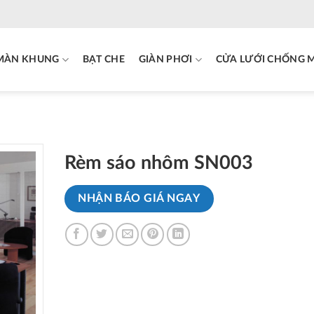
MÀN KHUNG
BẠT CHE
GIÀN PHƠI
CỬA LƯỚI CHỐNG 
Rèm sáo nhôm SN003
NHẬN BÁO GIÁ NGAY