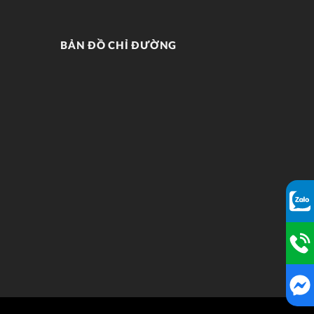
BẢN ĐỒ CHỈ ĐƯỜNG