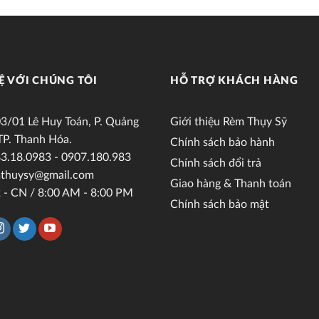
Ệ VỚI CHÚNG TÔI
HỖ TRỢ KHÁCH HÀNG
3/01 Lê Huy Toán, P. Quảng
Giới thiệu Rèm Thụy Sỹ
TP. Thanh Hóa.
Chính sách bảo hành
3.18.0983 - 0907.180.983
Chính sách đổi trả
thuysy@gmail.com
Giao hàng & Thanh toán
 - CN / 8:00 AM - 8:00 PM
Chính sách bảo mật