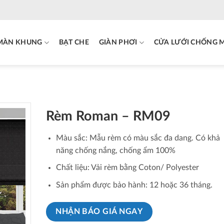
MÀN KHUNG
BẠT CHE
GIÀN PHƠI
CỬA LƯỚI CHỐNG 
Rèm Roman – RM09
Màu sắc: Mẫu rèm có màu sắc đa dang. Có khả
năng chống nắng, chống ẩm 100%
Chất liệu: Vải rèm bằng Coton/ Polyester
Sản phẩm được bảo hành: 12 hoặc 36 tháng.
NHẬN BÁO GIÁ NGAY