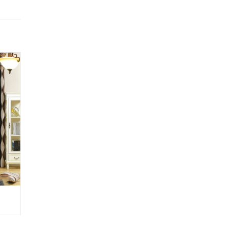
RÈM ROMAN RM001