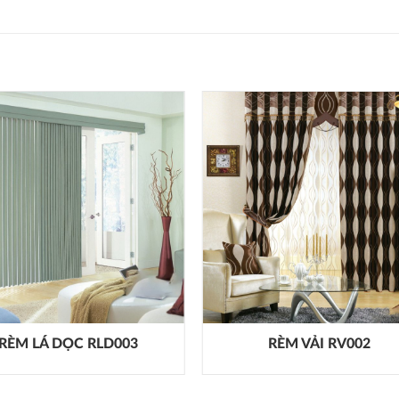
RÈM LÁ DỌC RLD003
RÈM VẢI RV002