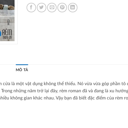
MÔ TẢ
rèm cửa là một vật dụng không thể thiếu. Nó vừa vừa góp phần tô
. Trong những năm trở lại đây, rèm roman đã và đang là xu hướn
nhiều không gian khác nhau. Vậy bạn đã biết đặc điểm của rèm 