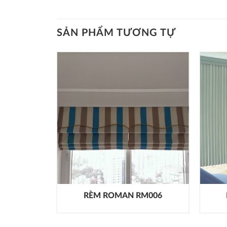
SẢN PHẨM TƯƠNG TỰ
C001
RÈM ROMAN RM006