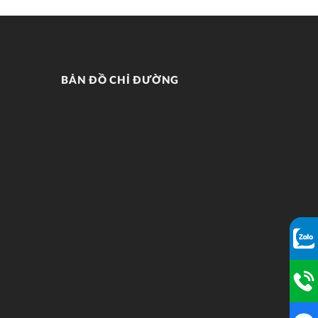
BẢN ĐỒ CHỈ ĐƯỜNG