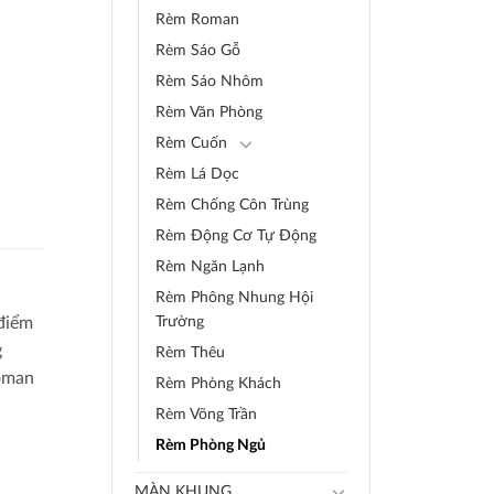
Rèm Roman
Rèm Sáo Gỗ
Rèm Sáo Nhôm
Rèm Văn Phòng
Rèm Cuốn
Rèm Lá Dọc
Rèm Chống Côn Trùng
Rèm Động Cơ Tự Động
Rèm Ngăn Lạnh
Rèm Phông Nhung Hội
 điểm
Trường
g
Rèm Thêu
roman
Rèm Phòng Khách
Rèm Võng Trần
Rèm Phòng Ngủ
MÀN KHUNG