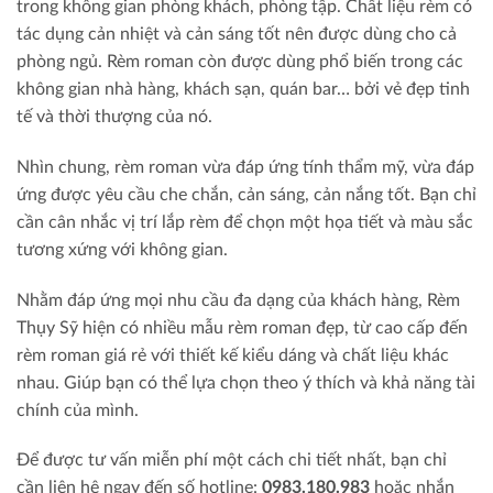
trong không gian phòng khách, phòng tập. Chất liệu rèm có
tác dụng cản nhiệt và cản sáng tốt nên được dùng cho cả
phòng ngủ. Rèm roman còn được dùng phổ biến trong các
không gian nhà hàng, khách sạn, quán bar… bởi vẻ đẹp tinh
tế và thời thượng của nó.
Nhìn chung, rèm roman vừa đáp ứng tính thẩm mỹ, vừa đáp
ứng được yêu cầu che chắn, cản sáng, cản nắng tốt. Bạn chỉ
cần cân nhắc vị trí lắp rèm để chọn một họa tiết và màu sắc
tương xứng với không gian.
Nhằm đáp ứng mọi nhu cầu đa dạng của khách hàng, Rèm
Thụy Sỹ hiện có nhiều mẫu rèm roman đẹp, từ cao cấp đến
rèm roman giá rẻ với thiết kế kiểu dáng và chất liệu khác
nhau. Giúp bạn có thể lựa chọn theo ý thích và khả năng tài
chính của mình.
Để được tư vấn miễn phí một cách chi tiết nhất, bạn chỉ
cần liên hệ ngay đến số hotline:
0983.180.983
hoặc nhắn