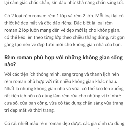
lại cảm giác chắc chắn, kín đáo nhờ khả năng chắn sáng tốt.
Có 2 loại rèm roman: rèm 1 lớp và rèm 2 lớp. Mỗi loại lại có
thiết kế đẹp mắt và độc đáo riêng. Đặc biệt là loại rèm
roman 2 lớp luôn mang đến vẻ đẹp mới lạ cho không gian,
có thể kéo lên theo từng lớp theo chiều thẳng đứng, rất gọn
gàng tạo nên vẻ đẹp tươi mới cho không gian nhà của bạn.
Rèm roman phù hợp với những không gian sống
nào?
Với các tiện ích thông minh, sang trọng và thanh lịch nên
rèm roman phù hợp với rất nhiều không gian khác nhau.
Nhất là những không gian nhỏ và vừa, có thể kéo lên xuống
rất tiện ích nên có dùng làm rèm rửa cho những vị trí như:
cửa sổ, cửa ban công, vừa có tác dụng chắn sáng vừa trang
trí đẹp mắt và thời trang.
Có rất nhiết mẫu rèm roman đẹp được các gia đình ưa dùng