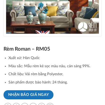
Rèm Roman – RM05
Xuất xứ: Hàn Quốc
Màu sắc: Mẫu rèm kẻ sọc màu nâu, cản sáng 99%.
Chất liệu: Vải rèm bằng Polyester,
Sản phẩm được bảo hành: 24 tháng.
NHẬN BÁO GIÁ NGAY