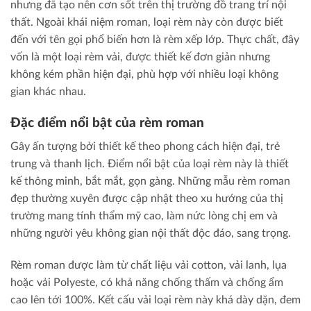
nhưng đã tạo nên cơn sốt trên thị trường đồ trang trí nội
thất. Ngoài khái niệm roman, loại rèm này còn được biết
đến với tên gọi phổ biến hơn là rèm xếp lớp. Thực chất, đây
vốn là một loại rèm vải, được thiết kế đơn giản nhưng
không kém phần hiện đại, phù hợp với nhiều loại không
gian khác nhau.
Đặc điểm nổi bật của rèm roman
Gây ấn tượng bởi thiết kế theo phong cách hiện đại, trẻ
trung và thanh lịch. Điểm nổi bật của loại rèm này là thiết
kế thông minh, bắt mắt, gọn gàng. Những mẫu rèm roman
đẹp thường xuyên được cập nhật theo xu hướng của thị
trường mang tính thẩm mỹ cao, làm nức lòng chị em và
những người yêu không gian nội thất độc đáo, sang trọng.
Rèm roman được làm từ chất liệu vải cotton, vải lanh, lụa
hoặc vải Polyeste, có khả năng chống thấm và chống ẩm
cao lên tới 100%. Kết cấu vải loại rèm này khá dày dặn, đem