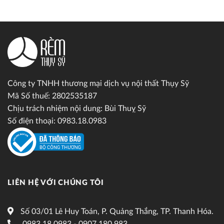
Công ty TNHH thương mại dịch vụ nội thất Thụy Sỹ
Mã Số thuế: 2802535187
Chịu trách nhiệm nội dung: Bùi Thuỵ Sỹ
Số điện thoại: 0983.18.0983
LIÊN HỆ VỚI CHÚNG TÔI
Số 03/01 Lê Huy Toán, P. Quảng Thắng, TP. Thanh Hóa.
0983.18.0983 - 0907.180.983