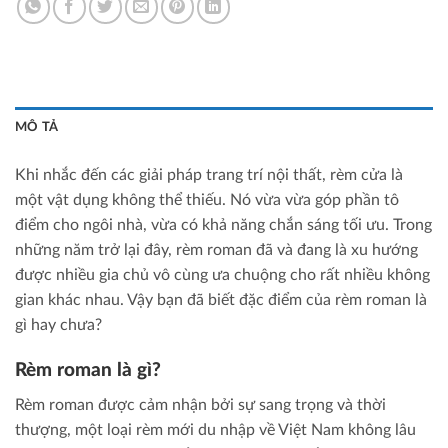
MÔ TẢ
Khi nhắc đến các giải pháp trang trí nội thất, rèm cửa là
một vật dụng không thể thiếu. Nó vừa vừa góp phần tô
điểm cho ngôi nhà, vừa có khả năng chắn sáng tối ưu. Trong
những năm trở lại đây, rèm roman đã và đang là xu hướng
được nhiều gia chủ vô cùng ưa chuộng cho rất nhiều không
gian khác nhau. Vậy bạn đã biết đặc điểm của rèm roman là
gì hay chưa?
Rèm roman là gì?
Rèm roman được cảm nhận bởi sự sang trọng và thời
thượng, một loại rèm mới du nhập về Việt Nam không lâu