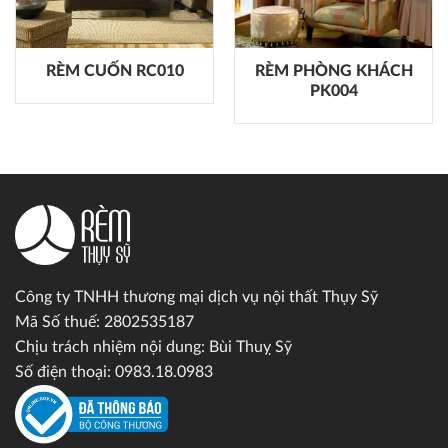
RÈM CUỐN RC010
RÈM PHÒNG KHÁCH
PK004
Công ty TNHH thương mại dịch vụ nội thất Thụy Sỹ
Mã Số thuế: 2802535187
Chịu trách nhiệm nội dung: Bùi Thuỵ Sỹ
Số điện thoại: 0983.18.0983