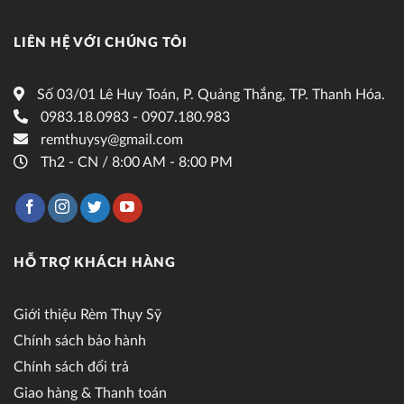
LIÊN HỆ VỚI CHÚNG TÔI
Số 03/01 Lê Huy Toán, P. Quảng Thắng, TP. Thanh Hóa.
0983.18.0983 - 0907.180.983
remthuysy@gmail.com
Th2 - CN / 8:00 AM - 8:00 PM
HỖ TRỢ KHÁCH HÀNG
Giới thiệu Rèm Thụy Sỹ
Chính sách bảo hành
Chính sách đổi trả
Giao hàng & Thanh toán