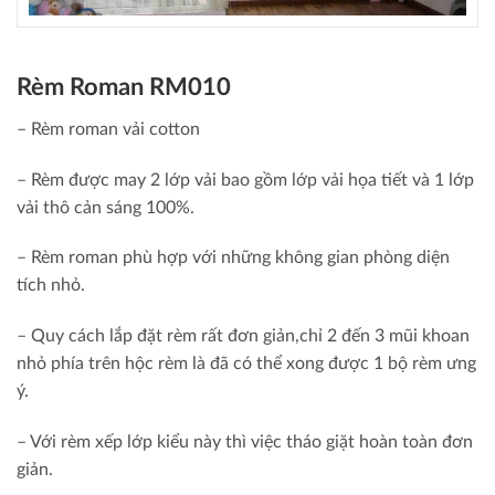
Rèm Roman RM010
– Rèm roman vải cotton
– Rèm được may 2 lớp vải bao gồm lớp vải họa tiết và 1 lớp
vải thô cản sáng 100%.
– Rèm roman phù hợp với những không gian phòng diện
tích nhỏ.
– Quy cách lắp đặt rèm rất đơn giản,chỉ 2 đến 3 mũi khoan
nhỏ phía trên hộc rèm là đã có thể xong được 1 bộ rèm ưng
ý.
– Với rèm xếp lớp kiểu này thì việc tháo giặt hoàn toàn đơn
giản.