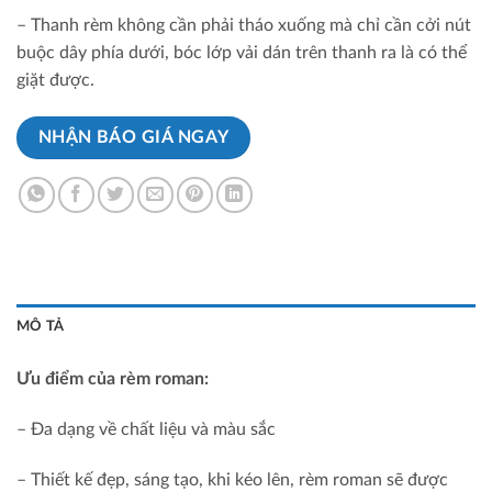
– Thanh rèm không cần phải tháo xuống mà chỉ cần cởi nút
buộc dây phía dưới, bóc lớp vải dán trên thanh ra là có thể
giặt được.
NHẬN BÁO GIÁ NGAY
MÔ TẢ
Ưu điểm của rèm roman:
– Đa dạng về chất liệu và màu sắc
– Thiết kế đẹp, sáng tạo, khi kéo lên, rèm roman sẽ được